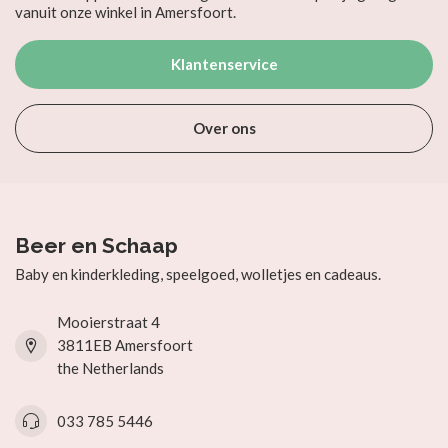
vanuit onze winkel in Amersfoort.
Klantenservice
Over ons
Beer en Schaap
Baby en kinderkleding, speelgoed, wolletjes en cadeaus.
Mooierstraat 4
3811EB Amersfoort
the Netherlands
033 785 5446