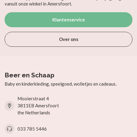
vanuit onze winkel in Amersfoort.
Klantenservice
Over ons
Beer en Schaap
Baby en kinderkleding, speelgoed, wolletjes en cadeaus.
Mooierstraat 4
3811EB Amersfoort
the Netherlands
033 785 5446