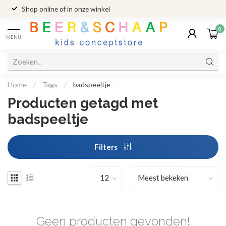
Shop online of in onze winkel
0
MENU
Home
/
Tags
/
badspeeltje
Producten getagd met
badspeeltje
Filters
Geen producten gevonden!