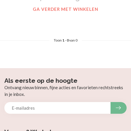
GA VERDER MET WINKELEN
Toon
1
-
0
van 0
Als eerste op de hoogte
Ontvang nieuw binnen, fijne acties en favorieten rechtstreeks
in je inbox.