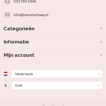
033 785 5446
info@beerenschaap.nl
Categorieën
Informatie
Mijn account
€