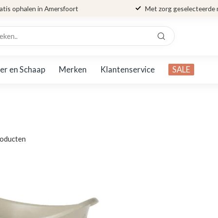
atis ophalen in Amersfoort
Met zorg geselecteerde
er en Schaap
Merken
Klantenservice
SALE
oducten