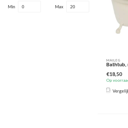
Min
Max
MAILEG
Bathtub,
€18,50
Op voorraa
Vergelij