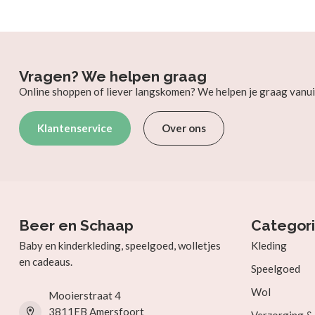
Vragen? We helpen graag
Online shoppen of liever langskomen? We helpen je graag vanui
Klantenservice
Over ons
Beer en Schaap
Categor
Baby en kinderkleding, speelgoed, wolletjes
Kleding
en cadeaus.
Speelgoed
Wol
Mooierstraat 4
3811EB Amersfoort