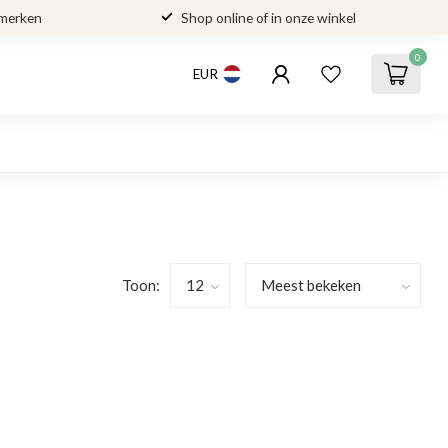
 merken
Shop online of in onze winkel
0
EUR
Toon: