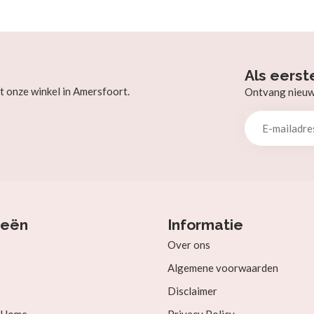
Als eerst
t onze winkel in Amersfoort.
Ontvang nieuw b
ieën
Informatie
Over ons
Algemene voorwaarden
Disclaimer