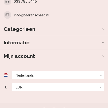
033 785 5446
info@beerenschaap.nl
Categorieën
Informatie
Mijn account
€