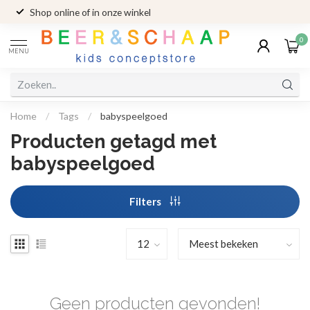
Shop online of in onze winkel
0
MENU
Home
/
Tags
/
babyspeelgoed
Producten getagd met
babyspeelgoed
Filters
Geen producten gevonden!