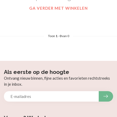
GA VERDER MET WINKELEN
Toon
1
-
0
van 0
Als eerste op de hoogte
Ontvang nieuw binnen, fijne acties en favorieten rechtstreeks
in je inbox.