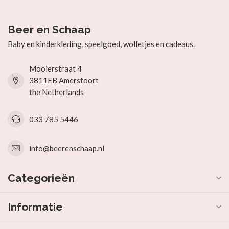
Beer en Schaap
Baby en kinderkleding, speelgoed, wolletjes en cadeaus.
Mooierstraat 4
3811EB Amersfoort
the Netherlands
033 785 5446
info@beerenschaap.nl
Categorieën
Informatie