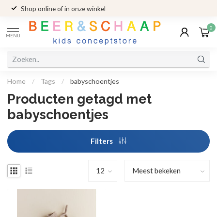
Shop online of in onze winkel
0
MENU
Home
/
Tags
/
babyschoentjes
Producten getagd met
babyschoentjes
Filters