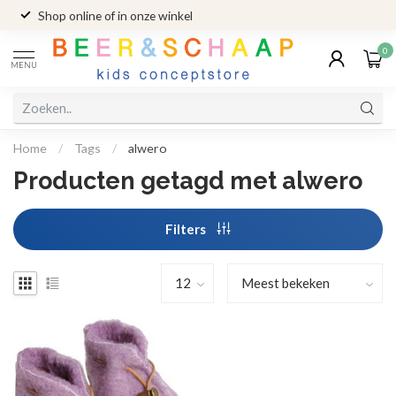
Shop online of in onze winkel
0
MENU
Home
/
Tags
/
alwero
Producten getagd met alwero
Filters