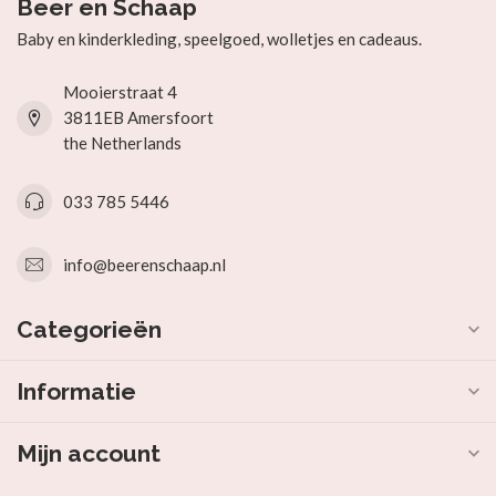
Beer en Schaap
Baby en kinderkleding, speelgoed, wolletjes en cadeaus.
Mooierstraat 4
3811EB Amersfoort
the Netherlands
033 785 5446
info@beerenschaap.nl
Categorieën
Informatie
Mijn account