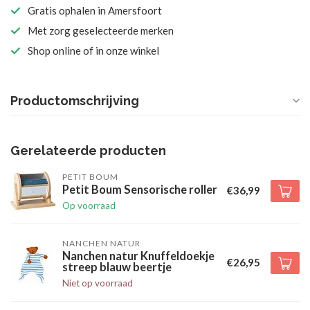
Gratis ophalen in Amersfoort
Met zorg geselecteerde merken
Shop online of in onze winkel
Productomschrijving
Gerelateerde producten
PETIT BOUM
Petit Boum Sensorische roller
€36,99
Op voorraad
NANCHEN NATUR
Nanchen natur Knuffeldoekje
€26,95
streep blauw beertje
Niet op voorraad