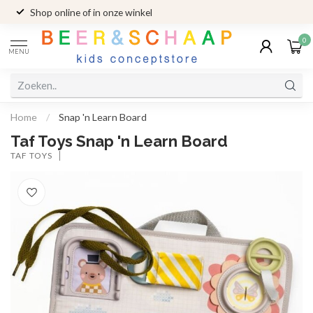
Shop online of in onze winkel
0
MENU
Home
/
Snap 'n Learn Board
Taf Toys Snap 'n Learn Board
TAF TOYS