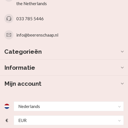
the Netherlands
033 785 5446
info@beerenschaap.nl
Categorieën
Informatie
Mijn account
€