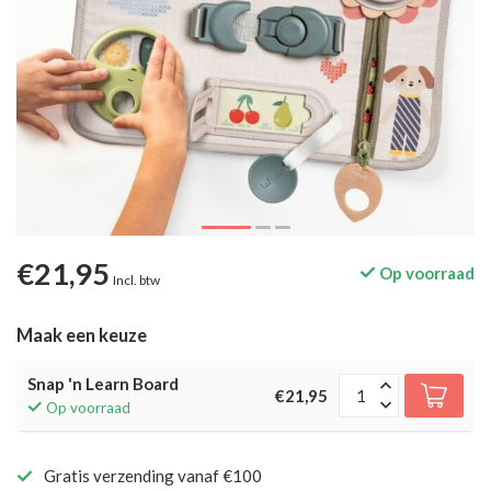
€21,95
Op voorraad
Incl. btw
Maak een keuze
Snap 'n Learn Board
€21,95
Op voorraad
Gratis verzending vanaf €100