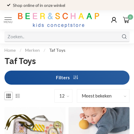
Shop online of in onze winkel
0
MENU
Home
/
Merken
/
Taf Toys
Taf Toys
Filters