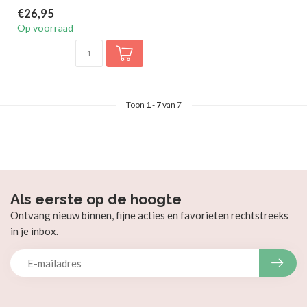
€26,95
Op voorraad
Toon
1
-
7
van 7
Als eerste op de hoogte
Ontvang nieuw binnen, fijne acties en favorieten rechtstreeks
in je inbox.