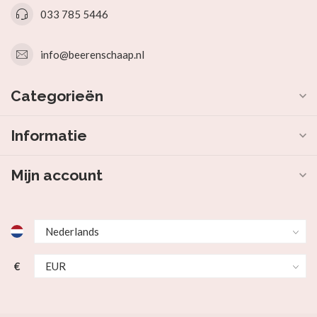
033 785 5446
info@beerenschaap.nl
Categorieën
Informatie
Mijn account
€