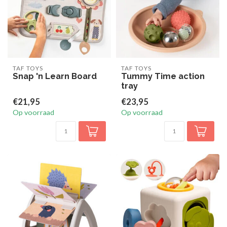
TAF TOYS
TAF TOYS
Snap 'n Learn Board
Tummy Time action
tray
€21,95
€23,95
Op voorraad
Op voorraad