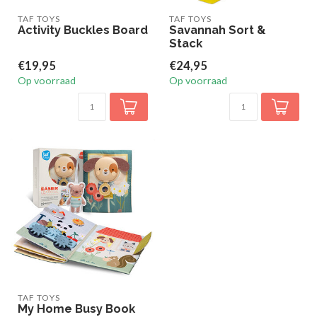
TAF TOYS
TAF TOYS
Activity Buckles Board
Savannah Sort &
Stack
€19,95
€24,95
Op voorraad
Op voorraad
TAF TOYS
My Home Busy Book