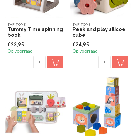
TAF TOYS
TAF TOYS
Tummy Time spinning
Peek and play silicoe
book
cube
€23,95
€24,95
Op voorraad
Op voorraad