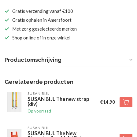
Gratis verzending vanaf €100
Gratis ophalen in Amersfoort
Met zorg geselecteerde merken
Shop online of in onze winkel
Productomschrijving
Gerelateerde producten
SUSAN BIJL
SUSAN BIJL The new strap
€14,90
(div)
Op voorraad
SUSAN BIJL
SUSAN BIJL The New