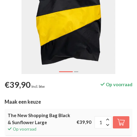
€39,90
Op voorraad
Incl. btw
Maak een keuze
The New Shopping Bag Black
€39,90
& Sunflower Large
Op voorraad