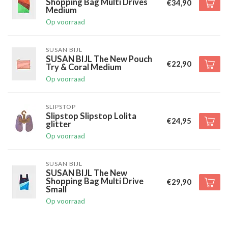
Shopping Bag Multi Drives
€34,90
Medium
Op voorraad
SUSAN BIJL
SUSAN BIJL The New Pouch
€22,90
Try & Coral Medium
Op voorraad
SLIPSTOP
Slipstop Slipstop Lolita
€24,95
glitter
Op voorraad
SUSAN BIJL
SUSAN BIJL The New
Shopping Bag Multi Drive
€29,90
Small
Op voorraad