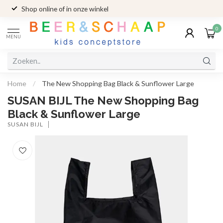
Shop online of in onze winkel
0
MENU
Home
/
The New Shopping Bag Black & Sunflower Large
SUSAN BIJL The New Shopping Bag
Black & Sunflower Large
SUSAN BIJL