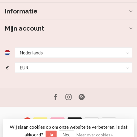
Informatie
Mijn account
€
Wij slaan cookies op om onze website te verbeteren. Is dat
© Copyright 2026 Beer en Schaap
akkoord?
Ja
Nee
Meer over cookies »