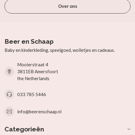
Over ons
Beer en Schaap
Baby en kinderkleding, speelgoed, wolletjes en cadeaus.
Mooierstraat 4
3811EB Amersfoort
the Netherlands
033 785 5446
info@beerenschaap.nl
Categorieën