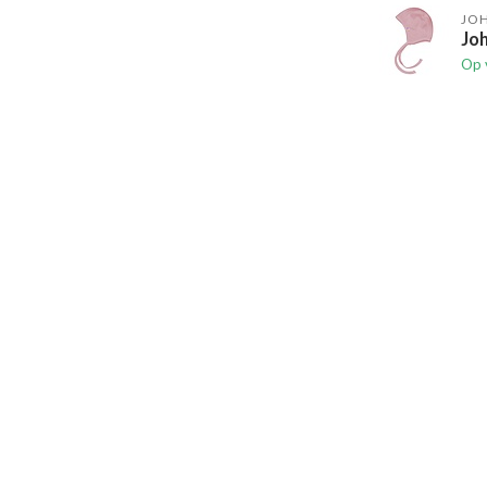
JO
Joh
Op 