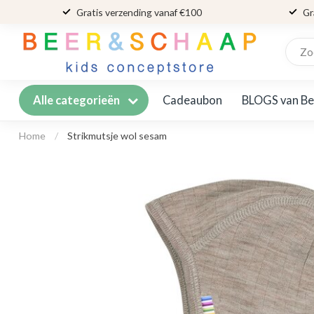
Gratis verzending vanaf €100
Gr
Cadeaubon
BLOGS van Be
Alle categorieën
Home
/
Strikmutsje wol sesam