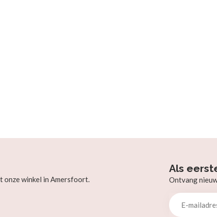
Als eerst
t onze winkel in Amersfoort.
Ontvang nieuw b