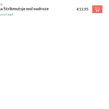
HA
a Strikmutsje wol oudroze
€12,95
voorraad