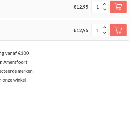
€12,95
€12,95
ing vanaf €100
in Amersfoort
ecteerde merken
in onze winkel