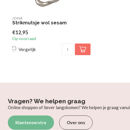
JOHA
Strikmutsje wol sesam
€12,95
Op voorraad
Vergelijk
Vragen? We helpen graag
Online shoppen of liever langskomen? We helpen je graag vanui
Klantenservice
Over ons