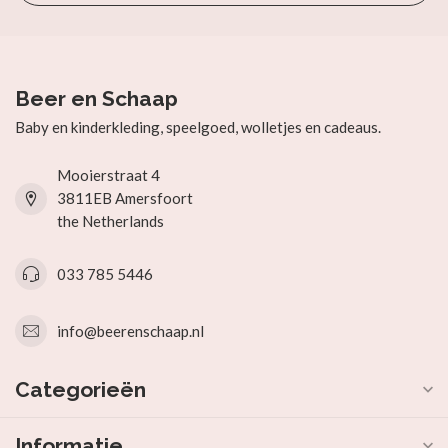
Beer en Schaap
Baby en kinderkleding, speelgoed, wolletjes en cadeaus.
Mooierstraat 4
3811EB Amersfoort
the Netherlands
033 785 5446
info@beerenschaap.nl
Categorieën
Informatie