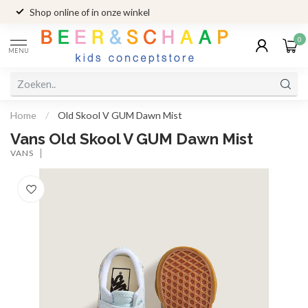
Shop online of in onze winkel
0
MENU
Home
/
Old Skool V GUM Dawn Mist
Vans Old Skool V GUM Dawn Mist
VANS