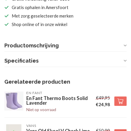
Gratis ophalen in Amersfoort
Met zorg geselecteerde merken
Shop online of in onze winkel
Productomschrijving
Specificaties
Gerelateerde producten
EN FANT
€49,95
En Fant Thermo Boots Solid
Lavender
€24,98
Niet op voorraad
VANS
€50,00