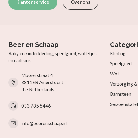
Klantenservice
Over ons
Beer en Schaap
Categor
Baby en kinderkleding, speelgoed, wolletjes
Kleding
en cadeaus.
Speelgoed
Wol
Mooierstraat 4
3811EB Amersfoort
Verzorging 
the Netherlands
Barnsteen
Seizoenstafel
033 785 5446
info@beerenschaap.nl