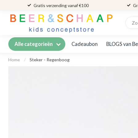
Gratis verzending vanaf €100
Gr
Cadeaubon
BLOGS van Be
Alle categorieën
Home
/
Steker - Regenboog