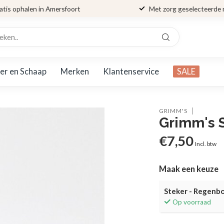
atis ophalen in Amersfoort
Met zorg geselecteerde
er en Schaap
Merken
Klantenservice
SALE
GRIMM'S
Grimm's 
€7,50
Incl. btw
Maak een keuze
Steker - Regenb
Op voorraad