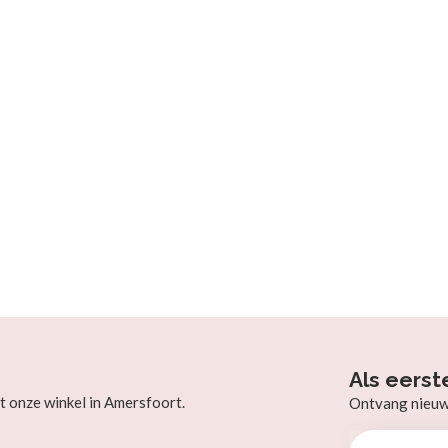
Als eerst
t onze winkel in Amersfoort.
Ontvang nieuw b