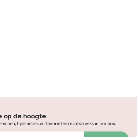
e op de hoogte
innen, fijne acties en favorieten rechtstreeks in je inbox.