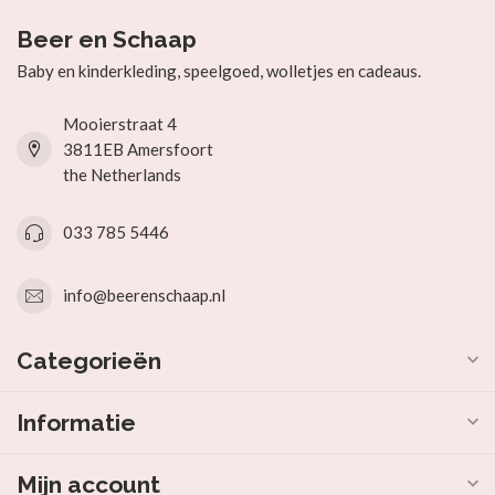
Beer en Schaap
Baby en kinderkleding, speelgoed, wolletjes en cadeaus.
Mooierstraat 4
3811EB Amersfoort
the Netherlands
033 785 5446
info@beerenschaap.nl
Categorieën
Informatie
Mijn account