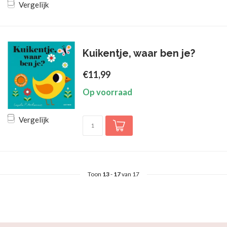
Vergelijk
Kuikentje, waar ben je?
€11,99
Op voorraad
Vergelijk
Toon
13
-
17
van 17