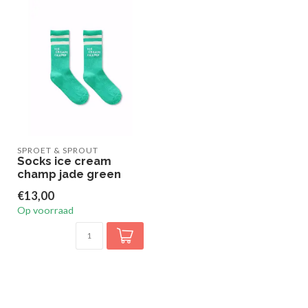
SPROET & SPROUT
Socks ice cream
champ jade green
€13,00
Op voorraad