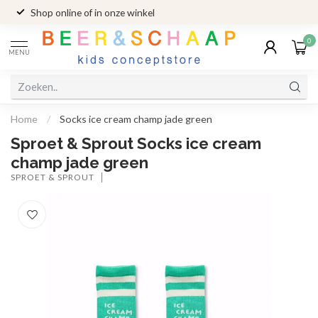
Shop online of in onze winkel
0
MENU
Home
/
Socks ice cream champ jade green
Sproet & Sprout Socks ice cream
champ jade green
SPROET & SPROUT