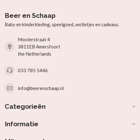
Beer en Schaap
Baby en kinderkleding, speelgoed, wolletjes en cadeaus.
Mooierstraat 4
3811EB Amersfoort
the Netherlands
033 785 5446
info@beerenschaap.nl
Categorieën
Informatie