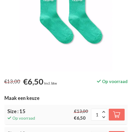
€6,50
€13,00
Op voorraad
Incl. btw
Maak een keuze
Size : 15
€13,00
€6,50
Op voorraad