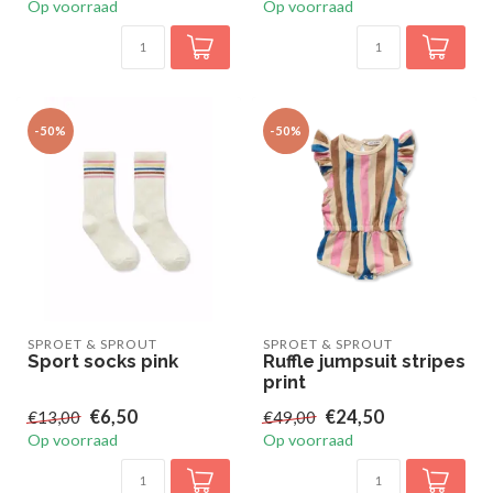
Op voorraad
Op voorraad
-50%
-50%
SPROET & SPROUT
SPROET & SPROUT
Sport socks pink
Ruffle jumpsuit stripes
print
€6,50
€24,50
€13,00
€49,00
Op voorraad
Op voorraad