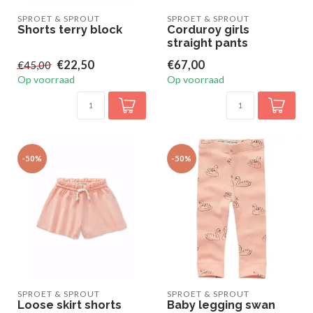
SPROET & SPROUT
SPROET & SPROUT
Shorts terry block
Corduroy girls
straight pants
€22,50
€67,00
€45,00
Op voorraad
Op voorraad
-50%
-50%
SPROET & SPROUT
SPROET & SPROUT
Loose skirt shorts
Baby legging swan