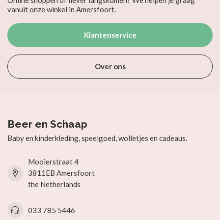
Online shoppen of liever langskomen? We helpen je graag
vanuit onze winkel in Amersfoort.
Klantenservice
Over ons
Beer en Schaap
Baby en kinderkleding, speelgoed, wolletjes en cadeaus.
Mooierstraat 4
3811EB Amersfoort
the Netherlands
033 785 5446