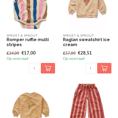
SPROET & SPROUT
SPROET & SPROUT
Romper ruffle multi
Raglan sweatshirt ice
stripes
cream
€17,00
€28,51
€34,00
€57,00
Op voorraad
Op voorraad