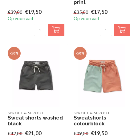
print
€19,50
€17,50
€39,00
€35,00
Op voorraad
Op voorraad
-50%
-50%
SPROET & SPROUT
SPROET & SPROUT
Sweat shorts washed
Sweatshorts
black
colourblock
€21,00
€19,50
€42,00
€39,00