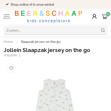
Shop online of in onze winkel
0
MENU
Home
/
Slaapzak jersey on the go
Jollein Slaapzak jersey on the go
JOLLEIN