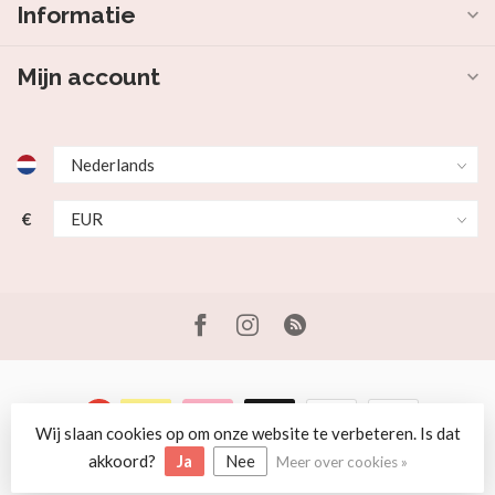
Informatie
Mijn account
€
Wij slaan cookies op om onze website te verbeteren. Is dat
© Copyright 2026 Beer en Schaap
akkoord?
Ja
Nee
Meer over cookies »