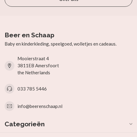
Beer en Schaap
Baby en kinderkleding, speelgoed, wolletjes en cadeaus.
Mooierstraat 4
3811EB Amersfoort
the Netherlands
033 785 5446
info@beerenschaap.nl
Categorieën