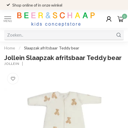
Shop online of in onze winkel
0
MENU
Home
/
Slaapzak afritsbaar Teddy bear
Jollein Slaapzak afritsbaar Teddy bear
JOLLEIN