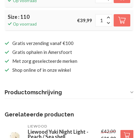
Op voorraad
Size : 110
€39,99
Op voorraad
Gratis verzending vanaf €100
Gratis ophalen in Amersfoort
Met zorg geselecteerde merken
Shop online of in onze winkel
Productomschrijving
Gerelateerde producten
LIEWOOD
€42,00
Liewood Yuki Night Light -
Peach / Sea shell