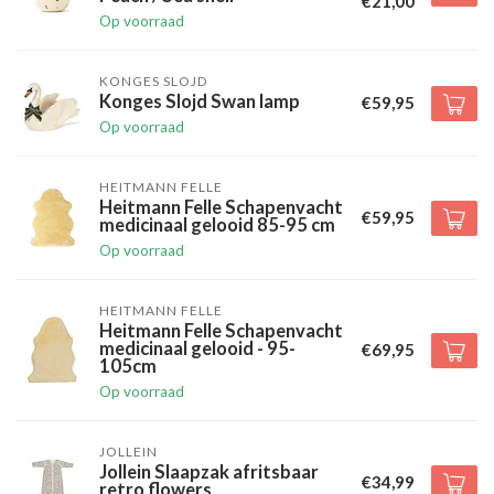
€21,00
Op voorraad
KONGES SLOJD
Konges Slojd Swan lamp
€59,95
Op voorraad
HEITMANN FELLE
Heitmann Felle Schapenvacht
€59,95
medicinaal gelooid 85-95 cm
Op voorraad
HEITMANN FELLE
Heitmann Felle Schapenvacht
medicinaal gelooid - 95-
€69,95
105cm
Op voorraad
JOLLEIN
Jollein Slaapzak afritsbaar
€34,99
retro flowers