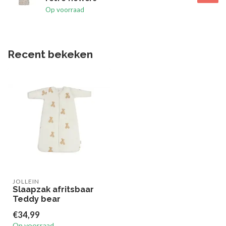
Op voorraad
Recent bekeken
JOLLEIN
Slaapzak afritsbaar
Teddy bear
€34,99
Op voorraad