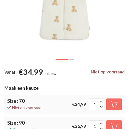
€34,99
Niet op voorraad
Vanaf
Incl. btw
Maak een keuze
Size : 70
€34,99
Niet op voorraad
Size : 90
€36,99