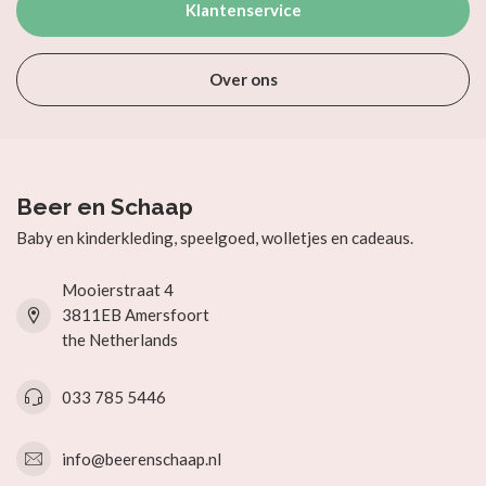
Klantenservice
Over ons
Beer en Schaap
Baby en kinderkleding, speelgoed, wolletjes en cadeaus.
Mooierstraat 4
3811EB Amersfoort
the Netherlands
033 785 5446
info@beerenschaap.nl