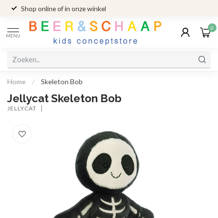
Shop online of in onze winkel
0
MENU
Home
/
Skeleton Bob
Jellycat Skeleton Bob
JELLYCAT