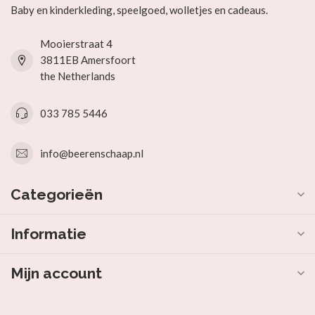
Baby en kinderkleding, speelgoed, wolletjes en cadeaus.
Mooierstraat 4
3811EB Amersfoort
the Netherlands
033 785 5446
info@beerenschaap.nl
Categorieën
Informatie
Mijn account