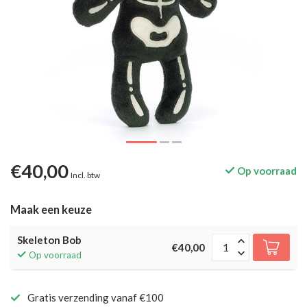
€40,00
Op voorraad
Incl. btw
Maak een keuze
Skeleton Bob
€40,00
Op voorraad
Gratis verzending vanaf €100