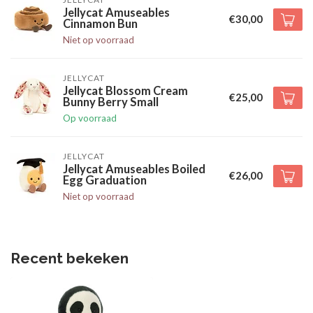
Jellycat Amuseables
€30,00
Cinnamon Bun
Niet op voorraad
JELLYCAT
Jellycat Blossom Cream
€25,00
Bunny Berry Small
Op voorraad
JELLYCAT
Jellycat Amuseables Boiled
€26,00
Egg Graduation
Niet op voorraad
Recent bekeken