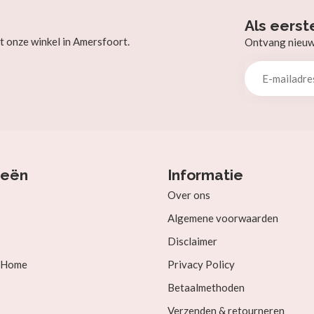
Als eerst
t onze winkel in Amersfoort.
Ontvang nieuw b
ieën
Informatie
Over ons
Algemene voorwaarden
Disclaimer
& Home
Privacy Policy
Betaalmethoden
Verzenden & retourneren