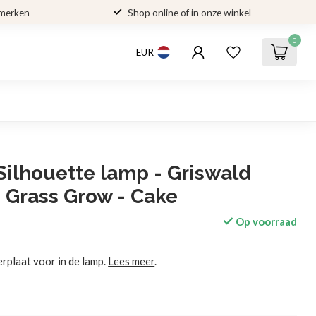
 merken
Shop online of in onze winkel
0
EUR
Silhouette lamp - Griswald
 Grass Grow - Cake
Op voorraad
erplaat voor in de lamp.
Lees meer
.