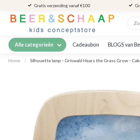
Gratis verzending vanaf €100
Gr
Cadeaubon
BLOGS van Be
Alle categorieën
Home
/
Silhouette lamp - Griswald Hears the Grass Grow - Cak