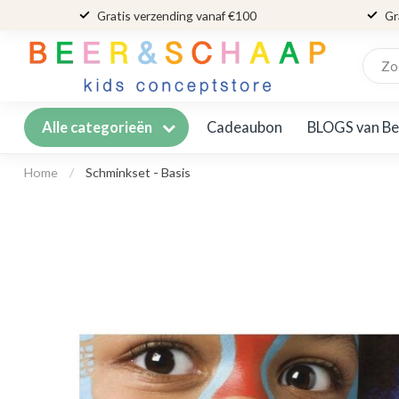
Gratis verzending vanaf €100
Gr
Cadeaubon
BLOGS van Be
Alle categorieën
Home
/
Schminkset - Basis