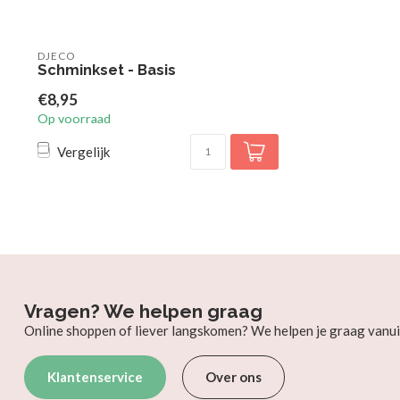
DJECO
Schminkset - Basis
€8,95
Op voorraad
Vergelijk
Vragen? We helpen graag
Online shoppen of liever langskomen? We helpen je graag vanui
Klantenservice
Over ons