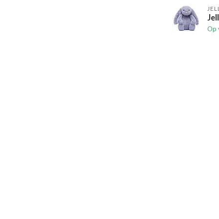
JEL
Jel
Op 