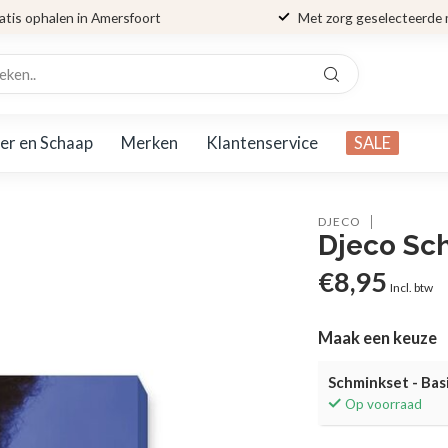
atis ophalen in Amersfoort
Met zorg geselecteerde
er en Schaap
Merken
Klantenservice
SALE
DJECO
Djeco Sch
€8,95
Incl. btw
Maak een keuze
Schminkset - Bas
Op voorraad