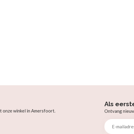
Als eerst
t onze winkel in Amersfoort.
Ontvang nieuw b