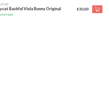
LYCAT
lycat Bashful Viola Bunny Original
€30,00
voorraad