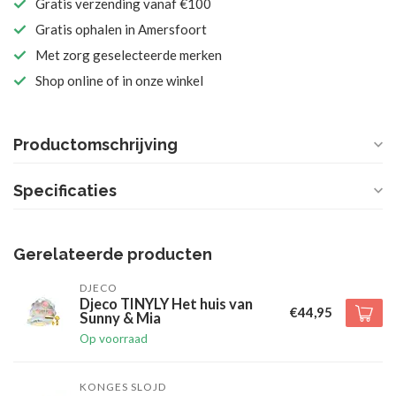
Gratis verzending vanaf €100
Gratis ophalen in Amersfoort
Met zorg geselecteerde merken
Shop online of in onze winkel
Productomschrijving
Specificaties
Gerelateerde producten
DJECO
Djeco TINYLY Het huis van
€44,95
Sunny & Mia
Op voorraad
KONGES SLOJD