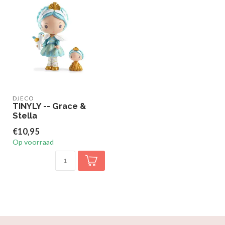
DJECO
TINYLY -- Grace &
Stella
€10,95
Op voorraad