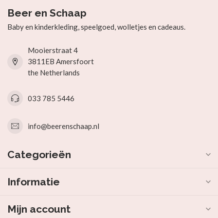
Beer en Schaap
Baby en kinderkleding, speelgoed, wolletjes en cadeaus.
Mooierstraat 4
3811EB Amersfoort
the Netherlands
033 785 5446
info@beerenschaap.nl
Categorieën
Informatie
Mijn account