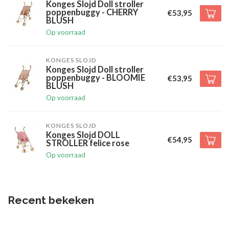
Konges Slojd Doll stroller
poppenbuggy - CHERRY
€53,95
BLUSH
Op voorraad
KONGES SLOJD
Konges Slojd Doll stroller
poppenbuggy - BLOOMIE
€53,95
BLUSH
Op voorraad
KONGES SLOJD
Konges Slojd DOLL
€54,95
STROLLER felice rose
Op voorraad
Recent bekeken