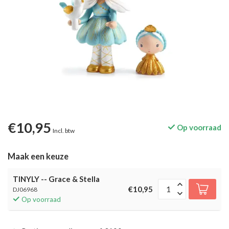
€10,95
Op voorraad
Incl. btw
Maak een keuze
TINYLY -- Grace & Stella
€10,95
DJ06968
Op voorraad