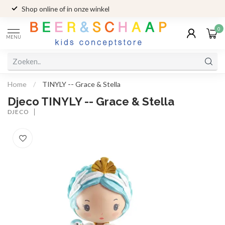
Shop online of in onze winkel
0
MENU
Home
/
TINYLY -- Grace & Stella
Djeco TINYLY -- Grace & Stella
DJECO