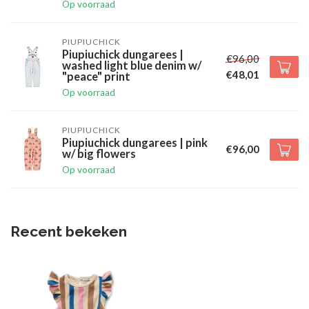
Op voorraad
PIUPIUCHICK
Piupiuchick dungarees |
€96,00
washed light blue denim w/
€48,01
"peace" print
Op voorraad
PIUPIUCHICK
Piupiuchick dungarees | pink
€96,00
w/ big flowers
Op voorraad
Recent bekeken