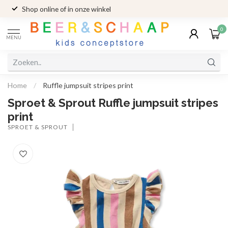
Shop online of in onze winkel
0
MENU
Home
/
Ruffle jumpsuit stripes print
Sproet & Sprout Ruffle jumpsuit stripes
print
SPROET & SPROUT