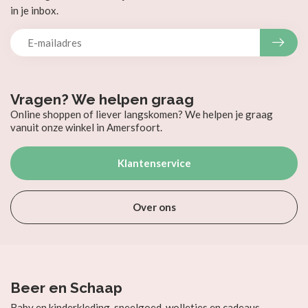
in je inbox.
Vragen? We helpen graag
Online shoppen of liever langskomen? We helpen je graag
vanuit onze winkel in Amersfoort.
Klantenservice
Over ons
Beer en Schaap
Baby en kinderkleding, speelgoed, wolletjes en cadeaus.