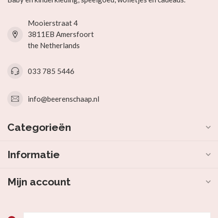
Mooierstraat 4
3811EB Amersfoort
the Netherlands
033 785 5446
info@beerenschaap.nl
Categorieën
Informatie
Mijn account