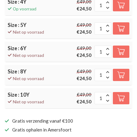
Size : 4Y
€49,00
€24,50
Op voorraad
Size : 5Y
€49,00
€24,50
Niet op voorraad
Size : 6Y
€49,00
€24,50
Niet op voorraad
Size : 8Y
€49,00
€24,50
Niet op voorraad
Size : 10Y
€49,00
€24,50
Niet op voorraad
Gratis verzending vanaf €100
Gratis ophalen in Amersfoort