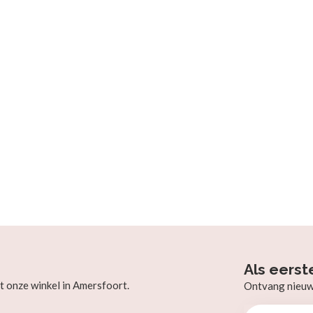
Als eerst
t onze winkel in Amersfoort.
Ontvang nieuw b