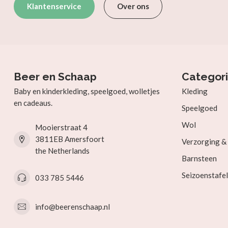
Klantenservice
Over ons
Beer en Schaap
Categor
Baby en kinderkleding, speelgoed, wolletjes
Kleding
en cadeaus.
Speelgoed
Wol
Mooierstraat 4
3811EB Amersfoort
Verzorging 
the Netherlands
Barnsteen
Seizoenstafel
033 785 5446
info@beerenschaap.nl