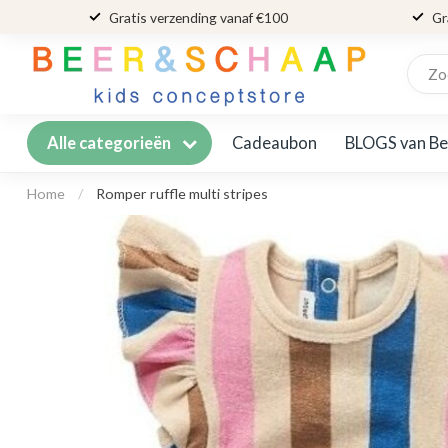
Gratis verzending vanaf €100
Gr
Cadeaubon
BLOGS van Be
Alle categorieën
Home
/
Romper ruffle multi stripes