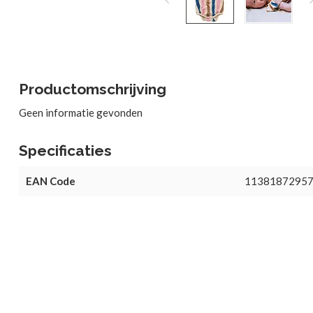
Productomschrijving
Geen informatie gevonden
Specificaties
EAN Code
1138187295