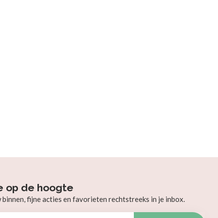
e op de hoogte
innen, fijne acties en favorieten rechtstreeks in je inbox.