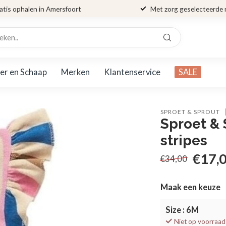
atis ophalen in Amersfoort
Met zorg geselecteerde
er en Schaap
Merken
Klantenservice
SALE
SPROET & SPROUT
Sproet & 
stripes
€17,
€34,00
Maak een keuze
Size : 6M
Niet op voorraad