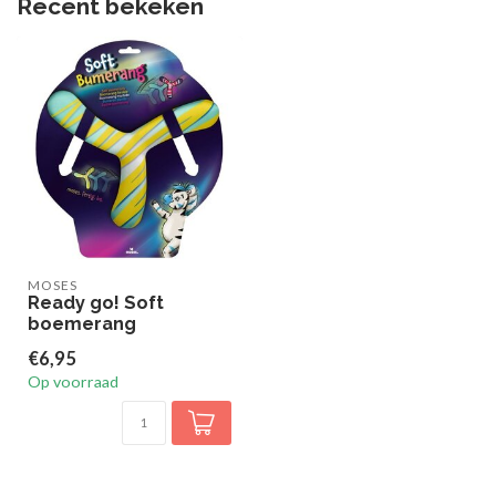
Recent bekeken
MOSES
Ready go! Soft
boemerang
€6,95
Op voorraad