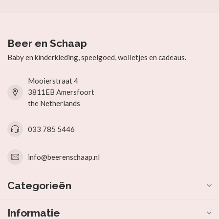
Beer en Schaap
Baby en kinderkleding, speelgoed, wolletjes en cadeaus.
Mooierstraat 4
3811EB Amersfoort
the Netherlands
033 785 5446
info@beerenschaap.nl
Categorieën
Informatie