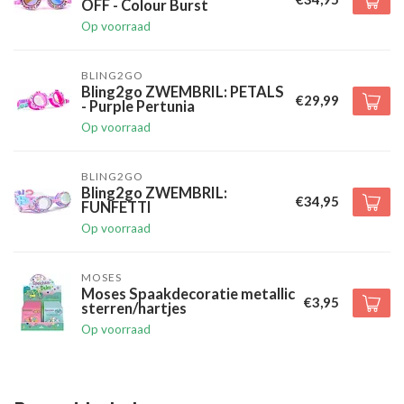
OFF - Colour Burst
Op voorraad
BLING2GO
Bling2go ZWEMBRIL: PETALS
€29,99
- Purple Pertunia
Op voorraad
BLING2GO
Bling2go ZWEMBRIL:
€34,95
FUNFETTI
Op voorraad
MOSES
Moses Spaakdecoratie metallic
€3,95
sterren/hartjes
Op voorraad