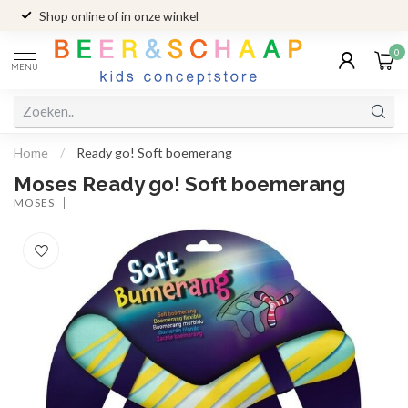
Shop online of in onze winkel
0
MENU
Home
/
Ready go! Soft boemerang
Moses Ready go! Soft boemerang
MOSES