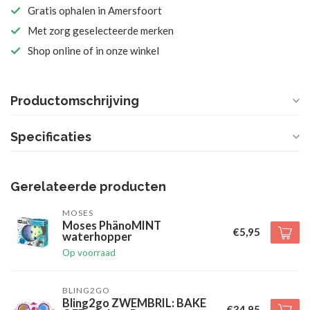
Gratis ophalen in Amersfoort
Met zorg geselecteerde merken
Shop online of in onze winkel
Productomschrijving
Specificaties
Gerelateerde producten
MOSES
Moses PhänoMINT
€5,95
waterhopper
Op voorraad
BLING2GO
Bling2go ZWEMBRIL: BAKE
€34,95