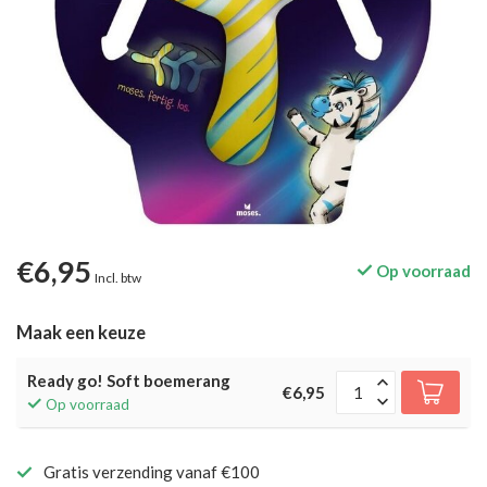
€6,95
Op voorraad
Incl. btw
Maak een keuze
Ready go! Soft boemerang
€6,95
Op voorraad
Gratis verzending vanaf €100