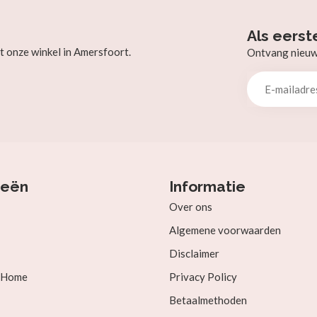
Als eerst
t onze winkel in Amersfoort.
Ontvang nieuw b
ieën
Informatie
Over ons
Algemene voorwaarden
Disclaimer
& Home
Privacy Policy
Betaalmethoden