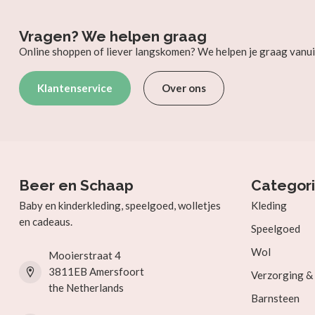
Vragen? We helpen graag
Online shoppen of liever langskomen? We helpen je graag vanui
Klantenservice
Over ons
Beer en Schaap
Categor
Baby en kinderkleding, speelgoed, wolletjes
Kleding
en cadeaus.
Speelgoed
Wol
Mooierstraat 4
3811EB Amersfoort
Verzorging 
the Netherlands
Barnsteen