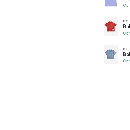
Op 
BO
Bo
Op 
BO
Bo
Op 