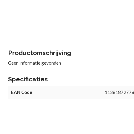
Productomschrijving
Geen informatie gevonden
Specificaties
EAN Code
1138187277