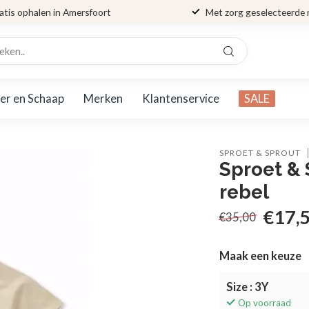
atis ophalen in Amersfoort
Met zorg geselecteerde
er en Schaap
Merken
Klantenservice
SALE
SPROET & SPROUT
Sproet & 
rebel
€17,
€35,00
Maak een keuze
Size : 3Y
Op voorraad