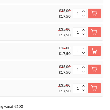
€35,00
€17,50
€35,00
€17,50
€35,00
€17,50
€35,00
€17,50
€35,00
€17,50
ing vanaf €100