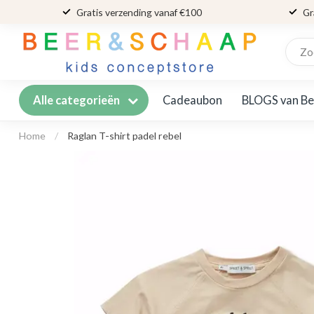
Gratis verzending vanaf €100
Gr
Cadeaubon
BLOGS van Be
Alle categorieën
Home
/
Raglan T-shirt padel rebel