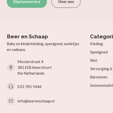
Klantenservice
Over ons
Beer en Schaap
Categor
Baby en kinderkleding, speelgoed, wolletjes
Kleding
en cadeaus.
Speelgoed
Wol
Mooierstraat 4
3811EB Amersfoort
Verzorging 
the Netherlands
Barnsteen
Seizoenstafel
033 785 5446
info@beerenschaap.nl