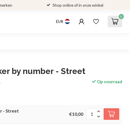
 merken
Shop online of in onze winkel
0
EUR
er by number - Street
Op voorraad
w
r - Street
€10,00