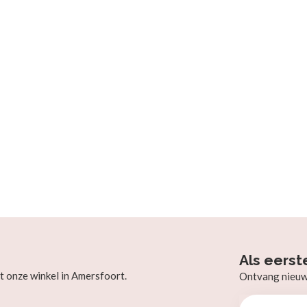
Als eerst
t onze winkel in Amersfoort.
Ontvang nieuw b