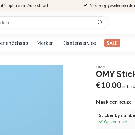
atis ophalen in Amersfoort
Met zorg geselecteerde
er en Schaap
Merken
Klantenservice
SALE
OMY
OMY Stick
€10,00
Incl. bt
Maak een keuze
Sticker by numbe
Op voorraad