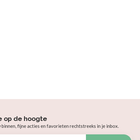
e op de hoogte
innen, fijne acties en favorieten rechtstreeks in je inbox.