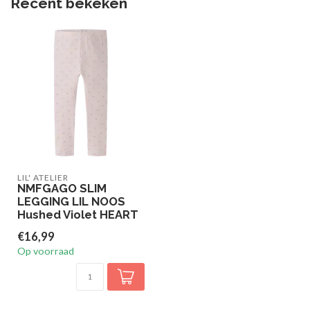
Recent bekeken
LIL' ATELIER
NMFGAGO SLIM
LEGGING LIL NOOS
Hushed Violet HEART
€16,99
Op voorraad