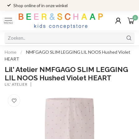
Shop online of in onze winkel
0
MENU
Home
/
NMFGAGO SLIM LEGGING LIL NOOS Hushed Violet
HEART
Lil' Atelier NMFGAGO SLIM LEGGING
LIL NOOS Hushed Violet HEART
LIL' ATELIER