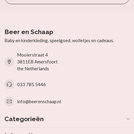
Beer en Schaap
Baby en kinderkleding, speelgoed, wolletjes en cadeaus.
Mooierstraat 4
3811EB Amersfoort
the Netherlands
033 785 5446
info@beerenschaap.nl
Categorieën