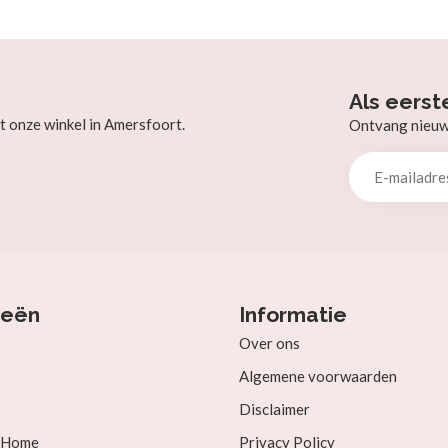
Als eerst
t onze winkel in Amersfoort.
Ontvang nieuw b
ieën
Informatie
Over ons
Algemene voorwaarden
Disclaimer
& Home
Privacy Policy