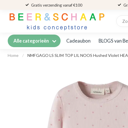
Gratis verzending vanaf €100
Gr
Cadeaubon
BLOGS van Be
Alle categorieën
Home
/
NMFGAGO LS SLIM TOP LIL NOOS Hushed Violet HE