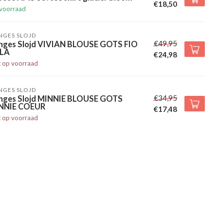
€18,50
voorraad
NGES SLOJD
€49,95
nges Slojd VIVIAN BLOUSE GOTS FIO
LA
€24,98
t op voorraad
NGES SLOJD
€34,95
nges Slojd MINNIE BLOUSE GOTS
NNIE COEUR
€17,48
t op voorraad