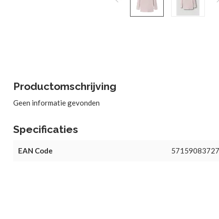
Productomschrijving
Geen informatie gevonden
Specificaties
EAN Code
5715908372