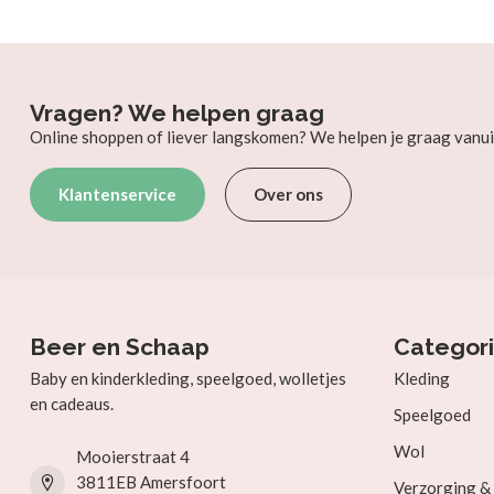
Vragen? We helpen graag
Online shoppen of liever langskomen? We helpen je graag vanui
Klantenservice
Over ons
Beer en Schaap
Categor
Baby en kinderkleding, speelgoed, wolletjes
Kleding
en cadeaus.
Speelgoed
Wol
Mooierstraat 4
3811EB Amersfoort
Verzorging 