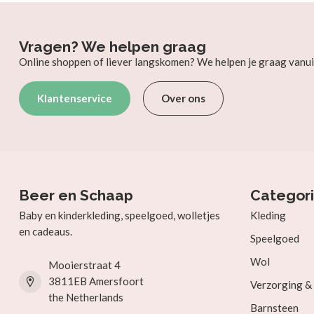
Vragen? We helpen graag
Online shoppen of liever langskomen? We helpen je graag vanui
Klantenservice
Over ons
Beer en Schaap
Categor
Baby en kinderkleding, speelgoed, wolletjes
Kleding
en cadeaus.
Speelgoed
Wol
Mooierstraat 4
3811EB Amersfoort
Verzorging 
the Netherlands
Barnsteen