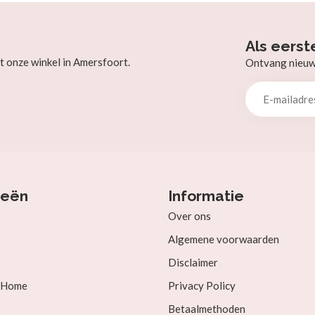
Als eerst
t onze winkel in Amersfoort.
Ontvang nieuw b
ieën
Informatie
Over ons
Algemene voorwaarden
Disclaimer
& Home
Privacy Policy
Betaalmethoden