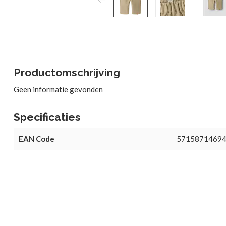
Productomschrijving
Geen informatie gevonden
Specificaties
EAN Code
5715871469