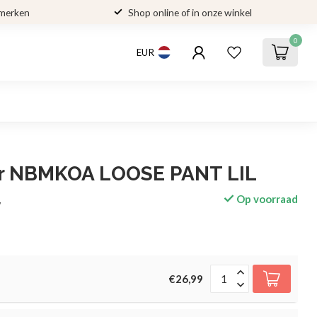
 merken
Shop online of in onze winkel
0
EUR
lier NBMKOA LOOSE PANT LIL
Op voorraad
w
€26,99