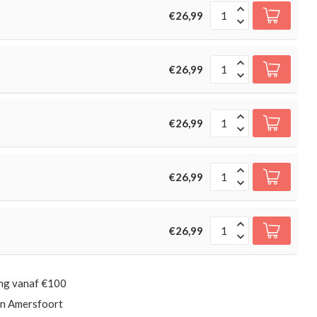
€26,99
€26,99
€26,99
€26,99
€26,99
ing vanaf €100
in Amersfoort