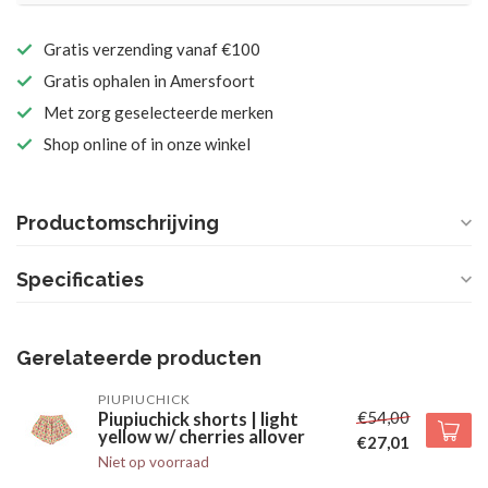
Gratis verzending vanaf €100
Gratis ophalen in Amersfoort
Met zorg geselecteerde merken
Shop online of in onze winkel
Productomschrijving
Specificaties
Gerelateerde producten
PIUPIUCHICK
€54,00
Piupiuchick shorts | light
yellow w/ cherries allover
€27,01
Niet op voorraad