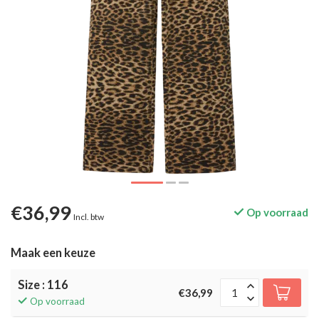
€36,99
Op voorraad
Incl. btw
Maak een keuze
Size : 116
€36,99
Op voorraad