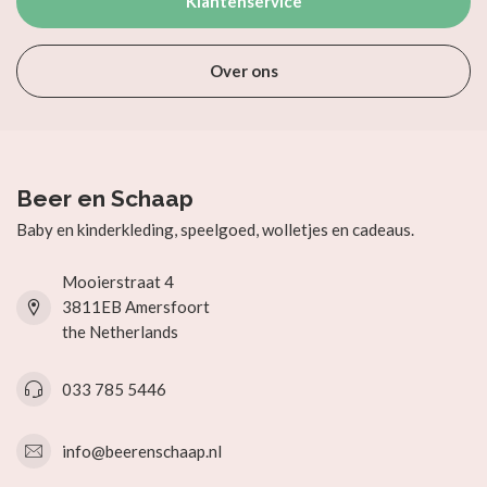
Klantenservice
Over ons
Beer en Schaap
Baby en kinderkleding, speelgoed, wolletjes en cadeaus.
Mooierstraat 4
3811EB Amersfoort
the Netherlands
033 785 5446
info@beerenschaap.nl