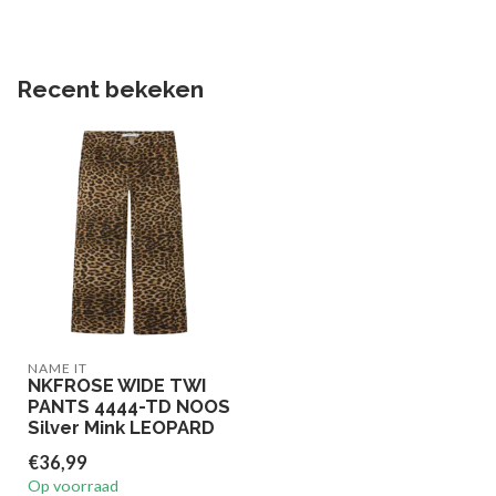
Recent bekeken
NAME IT
NKFROSE WIDE TWI
PANTS 4444-TD NOOS
Silver Mink LEOPARD
€36,99
Op voorraad