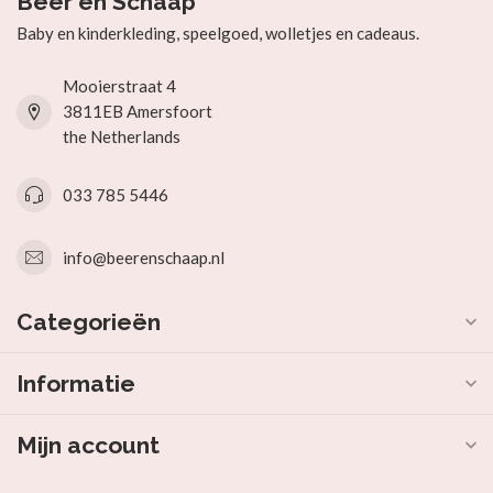
Beer en Schaap
Baby en kinderkleding, speelgoed, wolletjes en cadeaus.
Mooierstraat 4
3811EB Amersfoort
the Netherlands
033 785 5446
info@beerenschaap.nl
Categorieën
Informatie
Mijn account