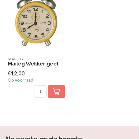
MAILEG
Maileg Wekker geel
€12,00
Op voorraad
Als eerste op de hoogte