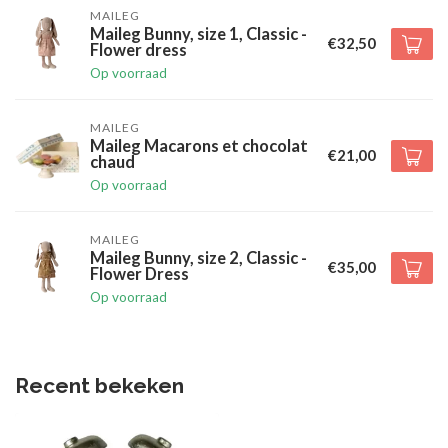
MAILEG
Maileg Bunny, size 1, Classic -
€32,50
Flower dress
Op voorraad
MAILEG
Maileg Macarons et chocolat
€21,00
chaud
Op voorraad
MAILEG
Maileg Bunny, size 2, Classic -
€35,00
Flower Dress
Op voorraad
Recent bekeken