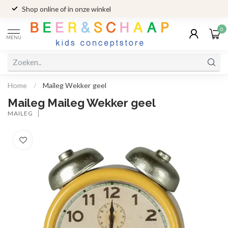
Shop online of in onze winkel
0
MENU
Home
/
Maileg Wekker geel
Maileg Maileg Wekker geel
MAILEG