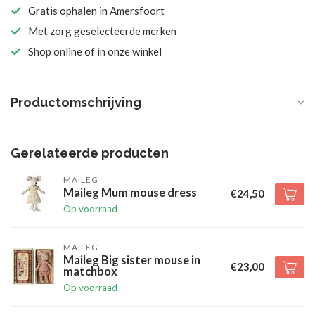
Gratis ophalen in Amersfoort
Met zorg geselecteerde merken
Shop online of in onze winkel
Productomschrijving
Gerelateerde producten
MAILEG
Maileg Mum mouse dress
€24,50
Op voorraad
MAILEG
Maileg Big sister mouse in
€23,00
matchbox
Op voorraad