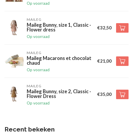
Op voorraad
MAILEG
Maileg Bunny, size 1, Classic -
€32,50
Flower dress
Op voorraad
MAILEG
Maileg Macarons et chocolat
€21,00
chaud
Op voorraad
MAILEG
Maileg Bunny, size 2, Classic -
€35,00
Flower Dress
Op voorraad
Recent bekeken