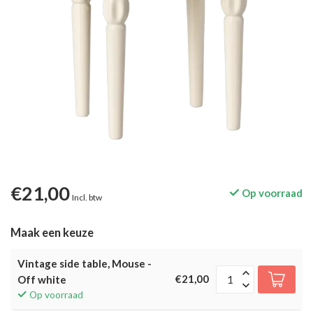
€21,00
Op voorraad
Incl. btw
Maak een keuze
Vintage side table, Mouse -
€21,00
Off white
Op voorraad