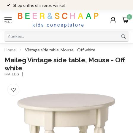
Shop online of in onze winkel
0
MENU
Home
/
Vintage side table, Mouse - Off white
Maileg Vintage side table, Mouse - Off
white
MAILEG