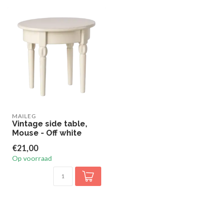
MAILEG
Vintage side table,
Mouse - Off white
€21,00
Op voorraad