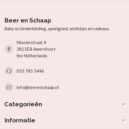
Beer en Schaap
Baby en kinderkleding, speelgoed, wolletjes en cadeaus.
Mooierstraat 4
3811EB Amersfoort
the Netherlands
033 785 5446
info@beerenschaap.nl
Categorieën
Informatie