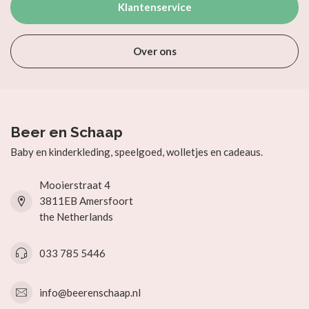
Klantenservice
Over ons
Beer en Schaap
Baby en kinderkleding, speelgoed, wolletjes en cadeaus.
Mooierstraat 4
3811EB Amersfoort
the Netherlands
033 785 5446
info@beerenschaap.nl