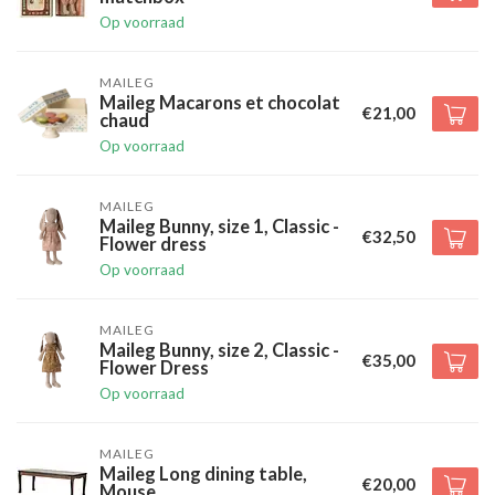
Op voorraad
MAILEG
Maileg Macarons et chocolat
€21,00
chaud
Op voorraad
MAILEG
Maileg Bunny, size 1, Classic -
€32,50
Flower dress
Op voorraad
MAILEG
Maileg Bunny, size 2, Classic -
€35,00
Flower Dress
Op voorraad
MAILEG
Maileg Long dining table,
€20,00
Mouse