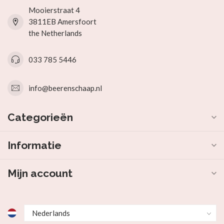
Mooierstraat 4
3811EB Amersfoort
the Netherlands
033 785 5446
info@beerenschaap.nl
Categorieën
Informatie
Mijn account