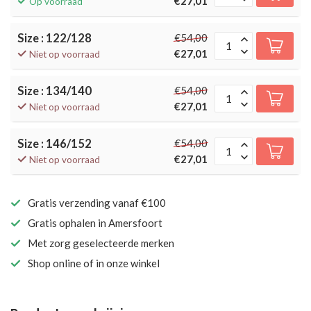
€27,01
Op voorraad
Size : 122/128
€54,00
€27,01
Niet op voorraad
Size : 134/140
€54,00
€27,01
Niet op voorraad
Size : 146/152
€54,00
€27,01
Niet op voorraad
Gratis verzending vanaf €100
Gratis ophalen in Amersfoort
Met zorg geselecteerde merken
Shop online of in onze winkel