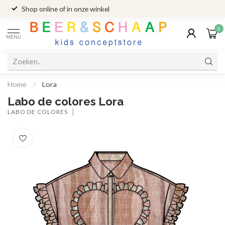
Shop online of in onze winkel
0
MENU
Home
/
Lora
Labo de colores Lora
LABO DE COLORES