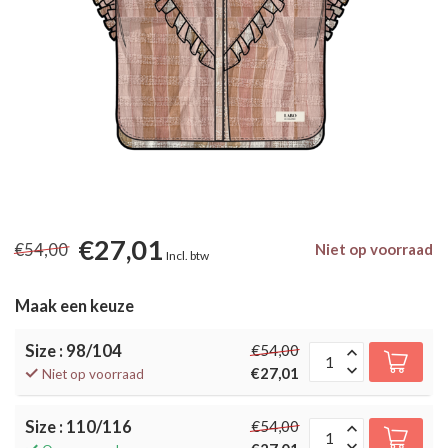
€27,01
€54,00
Niet op voorraad
Incl. btw
Maak een keuze
Size : 98/104
€54,00
€27,01
Niet op voorraad
Size : 110/116
€54,00