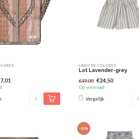
OLORES
LABO DE COLORES
Lot Lavender-grey
7,01
€24,50
€49,00
d
Op voorraad
k
Vergelijk
-50%