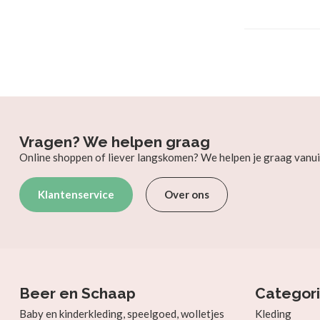
Vragen? We helpen graag
Online shoppen of liever langskomen? We helpen je graag vanui
Klantenservice
Over ons
Beer en Schaap
Categor
Baby en kinderkleding, speelgoed, wolletjes
Kleding