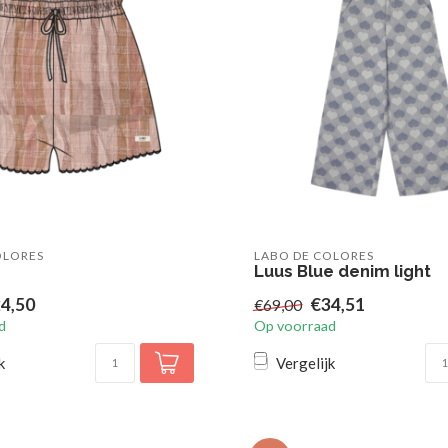
OLORES
LABO DE COLORES
Luus Blue denim light
4,50
€34,51
€69,00
d
Op voorraad
k
Vergelijk