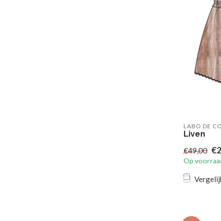
LABO DE C
Liven
€2
€49,00
Op voorraa
Vergelij