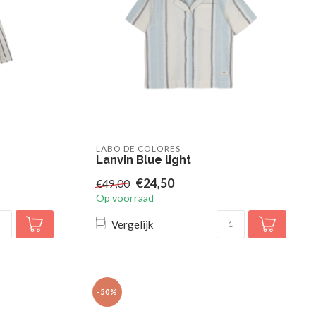
LABO DE COLORES
Lanvin Blue light
€24,50
€49,00
Op voorraad
Vergelijk
-50%