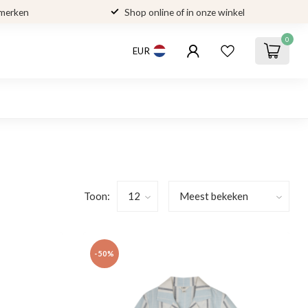
 merken
Shop online of in onze winkel
0
EUR
Toon:
-50%