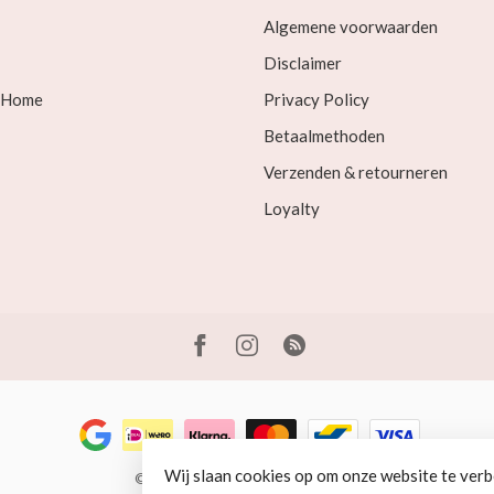
Algemene voorwaarden
Disclaimer
& Home
Privacy Policy
Betaalmethoden
Verzenden & retourneren
Loyalty
Wij slaan cookies op om onze website te verb
© Copyright 2026 Beer en Schaap