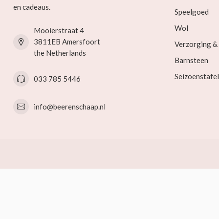
en cadeaus.
Speelgoed
Wol
Mooierstraat 4
3811EB Amersfoort
Verzorging 
the Netherlands
Barnsteen
Seizoenstafel
033 785 5446
info@beerenschaap.nl