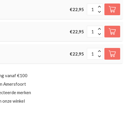
€22,95
€22,95
€22,95
ing vanaf €100
in Amersfoort
ecteerde merken
in onze winkel