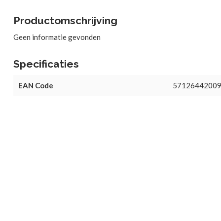
Productomschrijving
Geen informatie gevonden
Specificaties
EAN Code
5712644200