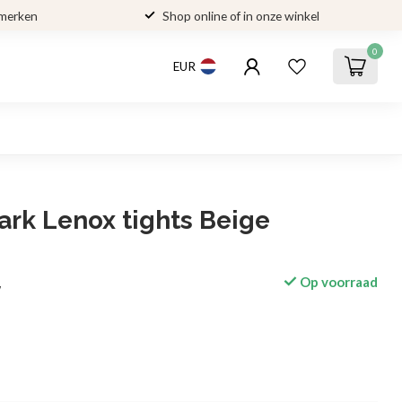
 merken
Shop online of in onze winkel
0
EUR
rk Lenox tights Beige
Op voorraad
w