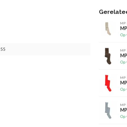
Gerelate
MP
MP
Op 
955
MP
MP
Op 
MP
MP
Op 
MP
MP
Op 