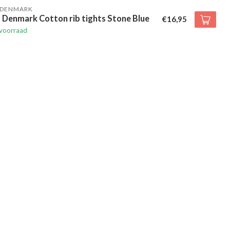
 DENMARK
 Denmark Cotton rib tights Stone Blue
€16,95
voorraad