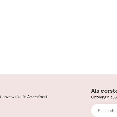
Als eerst
t onze winkel in Amersfoort.
Ontvang nieuw b