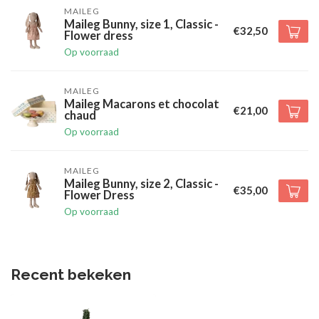
MAILEG
Maileg Bunny, size 1, Classic -
€32,50
Flower dress
Op voorraad
MAILEG
Maileg Macarons et chocolat
€21,00
chaud
Op voorraad
MAILEG
Maileg Bunny, size 2, Classic -
€35,00
Flower Dress
Op voorraad
Recent bekeken