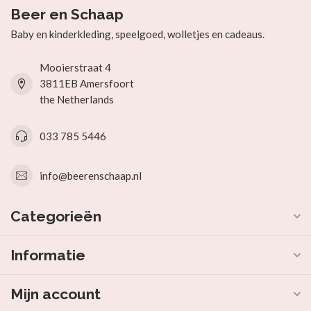
Beer en Schaap
Baby en kinderkleding, speelgoed, wolletjes en cadeaus.
Mooierstraat 4
3811EB Amersfoort
the Netherlands
033 785 5446
info@beerenschaap.nl
Categorieën
Informatie
Mijn account