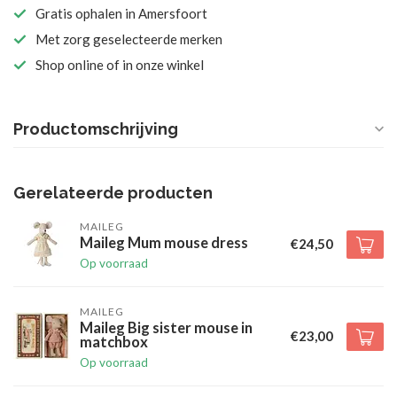
Gratis ophalen in Amersfoort
Met zorg geselecteerde merken
Shop online of in onze winkel
Productomschrijving
Gerelateerde producten
MAILEG
Maileg Mum mouse dress
€24,50
Op voorraad
MAILEG
Maileg Big sister mouse in
€23,00
matchbox
Op voorraad