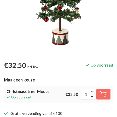
€32,50
Op voorraad
Incl. btw
Maak een keuze
Christmass tree, Mouse
€32,50
Op voorraad
Gratis verzending vanaf €100