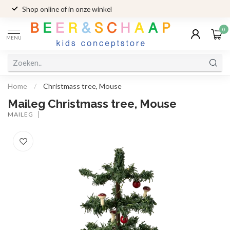
Shop online of in onze winkel
0
MENU
Home
/
Christmass tree, Mouse
Maileg Christmass tree, Mouse
MAILEG