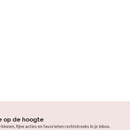
e op de hoogte
innen, fijne acties en favorieten rechtstreeks in je inbox.