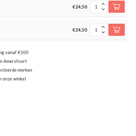
€24,50
€24,50
ing vanaf €100
in Amersfoort
ecteerde merken
in onze winkel