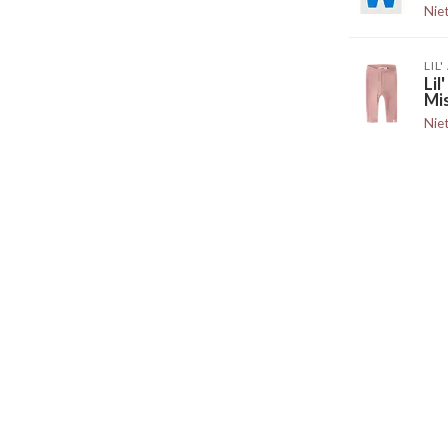
Nie
LIL
Li
Mi
Nie