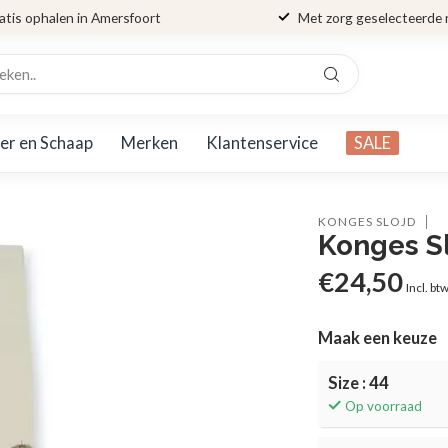
atis ophalen in Amersfoort
Met zorg geselecteerde
er en Schaap
Merken
Klantenservice
SALE
KONGES SLOJD
Konges S
€24,50
Incl. bt
Maak een keuze
Size : 44
Op voorraad