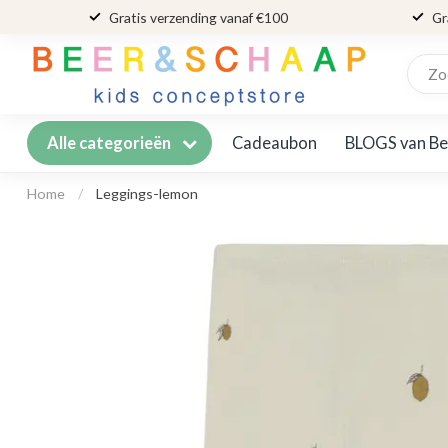
Gratis verzending vanaf €100
Gr
Cadeaubon
BLOGS van Be
Alle categorieën
Home
/
Leggings-lemon