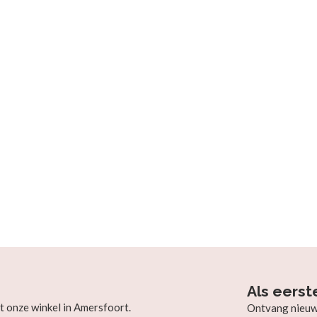
Als eerst
t onze winkel in Amersfoort.
Ontvang nieuw b