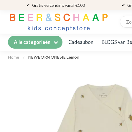
Gratis verzending vanaf €100
Gr
Cadeaubon
BLOGS van Be
Alle categorieën
Home
/
NEWBORN ONESIE Lemon