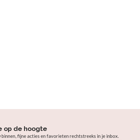
e op de hoogte
innen, fijne acties en favorieten rechtstreeks in je inbox.