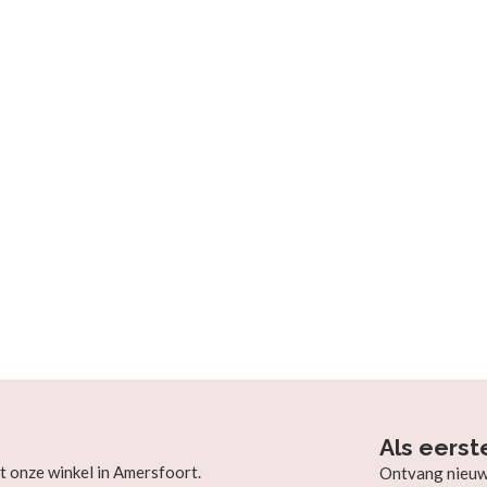
Als eerst
t onze winkel in Amersfoort.
Ontvang nieuw b