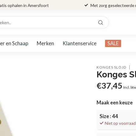
atis ophalen in Amersfoort
Met zorg geselecteerde
er en Schaap
Merken
Klantenservice
SALE
KONGES SLOJD
Konges 
€37,45
Incl. bt
Maak een keuze
Size : 44
Niet op voorraad