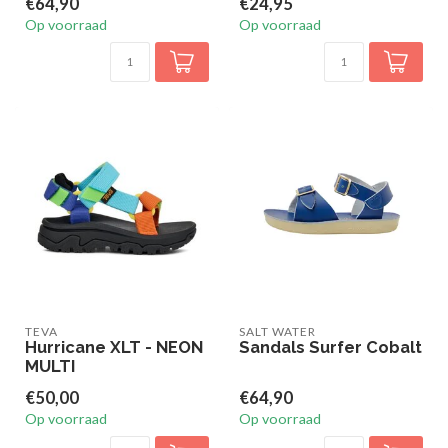
€64,90
€24,95
Op voorraad
Op voorraad
TEVA
SALT WATER
Hurricane XLT - NEON
Sandals Surfer Cobalt
MULTI
€50,00
€64,90
Op voorraad
Op voorraad