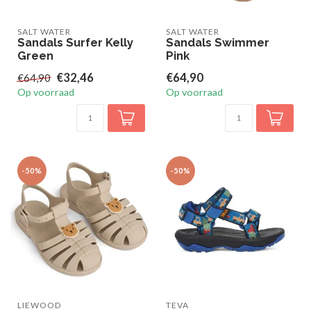
SALT WATER
SALT WATER
Sandals Surfer Kelly
Sandals Swimmer
Green
Pink
€32,46
€64,90
€64,90
Op voorraad
Op voorraad
-50%
-50%
LIEWOOD
TEVA