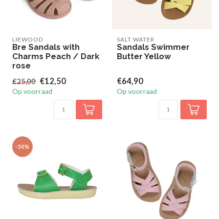
LIEWOOD
SALT WATER
Bre Sandals with
Sandals Swimmer
Charms Peach / Dark
Butter Yellow
rose
€12,50
€64,90
€25,00
Op voorraad
Op voorraad
-50%