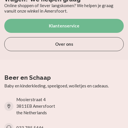
Online shoppen of liever langskomen? We helpen je graag
vanuit onze winkel in Amersfoort.
Klantenservice
Over ons
Beer en Schaap
Baby en kinderkleding, speelgoed, wolletjes en cadeaus.
Mooierstraat 4
3811EB Amersfoort
the Netherlands
033 785 5446