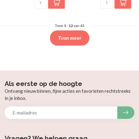
Toon
1
-
12
van 43
Toon meer
Als eerste op de hoogte
Ontvang nieuw binnen, fijne acties en favorieten rechtstreeks
in je inbox.
Vragen? We helpen graag