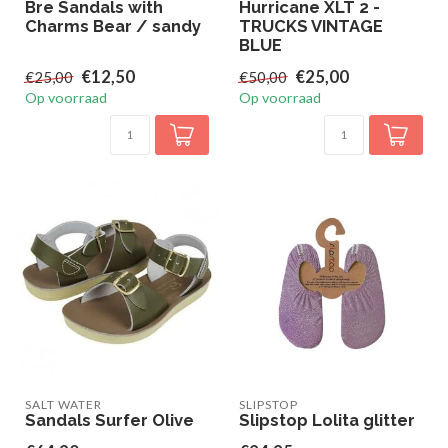
Bre Sandals with
Hurricane XLT 2 -
Charms Bear / sandy
TRUCKS VINTAGE
BLUE
€12,50
€25,00
€25,00
€50,00
Op voorraad
Op voorraad
SALT WATER
SLIPSTOP
Sandals Surfer Olive
Slipstop Lolita glitter