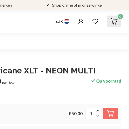
 merken
Shop online of in onze winkel
0
EUR
ricane XLT - NEON MULTI
0
Op voorraad
Incl. btw
€50,00