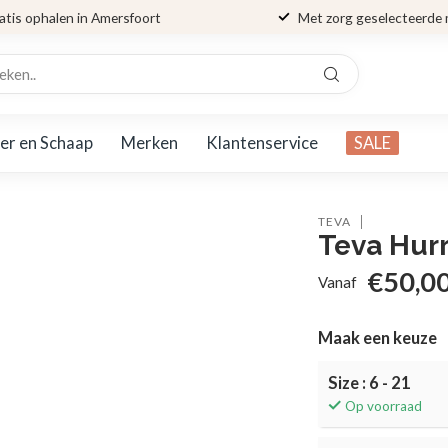
atis ophalen in Amersfoort
Met zorg geselecteerde
er en Schaap
Merken
Klantenservice
SALE
TEVA
Teva Hur
€50,0
Vanaf
Maak een keuze
Size : 6 - 21
Op voorraad