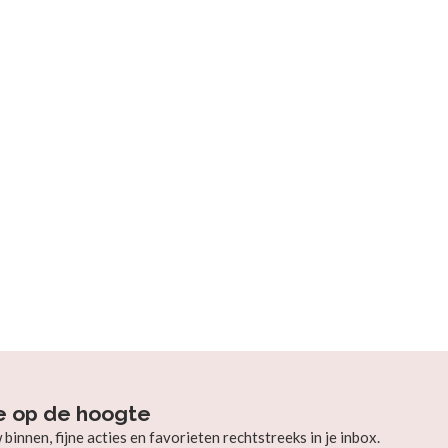
e op de hoogte
innen, fijne acties en favorieten rechtstreeks in je inbox.