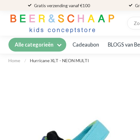
Gratis verzending vanaf €100
Gr
Cadeaubon
BLOGS van Be
Alle categorieën
Home
/
Hurricane XLT - NEON MULTI