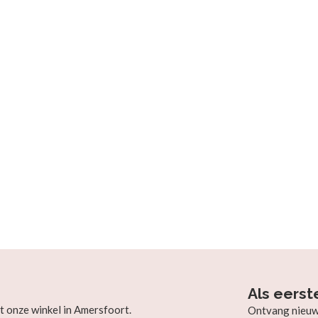
Als eerst
t onze winkel in Amersfoort.
Ontvang nieuw b