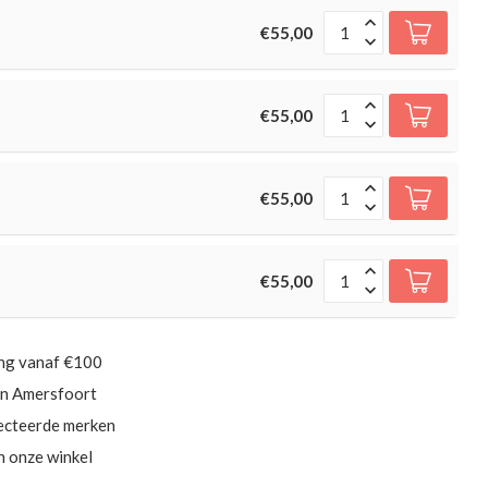
€55,00
€55,00
€55,00
€55,00
ing vanaf €100
in Amersfoort
ecteerde merken
in onze winkel