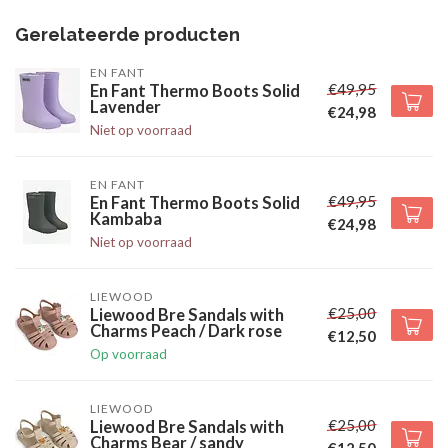
Gerelateerde producten
EN FANT
€49,95
En Fant Thermo Boots Solid
Lavender
€24,98
Niet op voorraad
EN FANT
€49,95
En Fant Thermo Boots Solid
Kambaba
€24,98
Niet op voorraad
LIEWOOD
€25,00
Liewood Bre Sandals with
Charms Peach / Dark rose
€12,50
Op voorraad
LIEWOOD
€25,00
Liewood Bre Sandals with
Charms Bear / sandy
€12,50