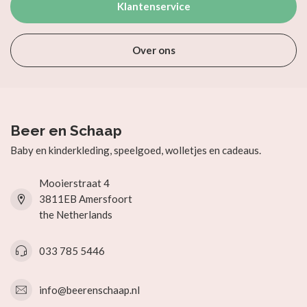
Klantenservice
Over ons
Beer en Schaap
Baby en kinderkleding, speelgoed, wolletjes en cadeaus.
Mooierstraat 4
3811EB Amersfoort
the Netherlands
033 785 5446
info@beerenschaap.nl