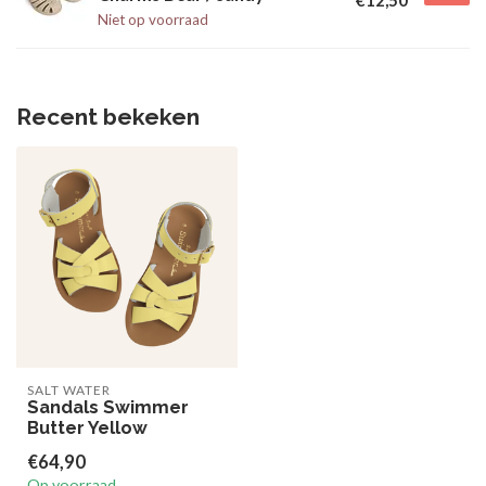
Niet op voorraad
Recent bekeken
SALT WATER
Sandals Swimmer
Butter Yellow
€64,90
Op voorraad