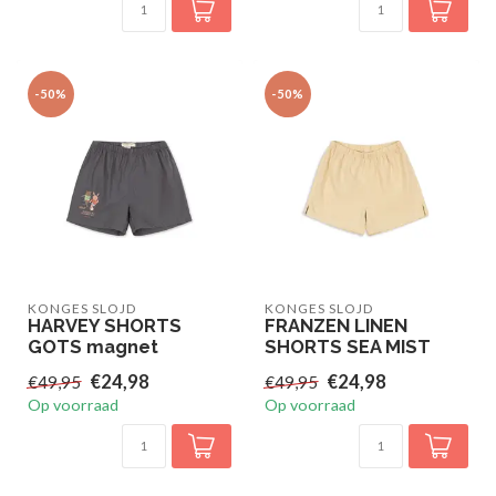
-50%
-50%
KONGES SLOJD
KONGES SLOJD
HARVEY SHORTS
FRANZEN LINEN
GOTS magnet
SHORTS SEA MIST
€24,98
€24,98
€49,95
€49,95
Op voorraad
Op voorraad