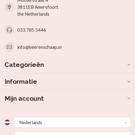
Mooierstraat 4
3811EB Amersfoort
the Netherlands
033 785 5446
info@beerenschaap.nl
Categorieën
Informatie
Mijn account