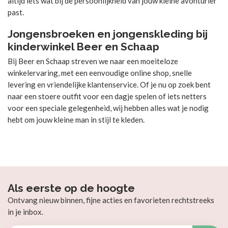
altijd iets wat bij de persoonlijkheid van jouw kleine avonturier
past.
Jongensbroeken en jongenskleding bij
kinderwinkel Beer en Schaap
Bij Beer en Schaap streven we naar een moeiteloze
winkelervaring, met een eenvoudige online shop, snelle
levering en vriendelijke klantenservice. Of je nu op zoek bent
naar een stoere outfit voor een dagje spelen of iets netters
voor een speciale gelegenheid, wij hebben alles wat je nodig
hebt om jouw kleine man in stijl te kleden.
Als eerste op de hoogte
Ontvang nieuw binnen, fijne acties en favorieten rechtstreeks
in je inbox.