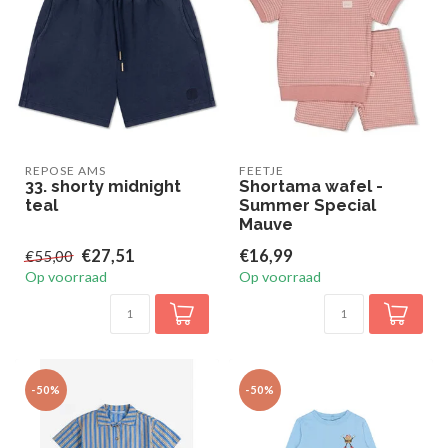
REPOSE AMS
FEETJE
33. shorty midnight
Shortama wafel -
teal
Summer Special
Mauve
€27,51
€16,99
€55,00
Op voorraad
Op voorraad
-50%
-50%