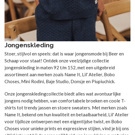
Jongenskleding
Stoer, stijlvol en speels: dat is waar jongensmode bij Beer en
Schaap voor staat! Ontdek onze veelzijdige collectie
jongenskleding in maten 92 t/m 152, met een uitgebreid
assortiment aan merken zoals Name It, Lil' Atelier, Bobo
Choses, Mini Rodini, Baje Studio, Donsje en Piupiuchick.
Onze jongenskledingcollectie biedt alles wat avontuurlijke
jongens nodig hebben, van comfortabele broeken en coole T-
shirts tot trendy jassen en stoere sweaters. Met merken zoals
Name It, bekend om hun kwaliteit en betaalbaarheid, Lil' Atelier
voor tijdloze ontwerpen met een eigentijdse twist, en Bobo
Choses voor unieke prints en expressieve stijlen, vind je bij ons