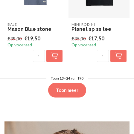
BAJÉ
MINI RODINI
Mason Blue stone
Planet sp ss tee
€19,50
€17,50
€39,00
€35,00
Op voorraad
Op voorraad
Toon
13
-
24
van 190
Toon meer