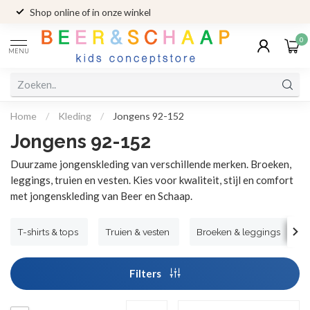
Shop online of in onze winkel
0
MENU
Home
/
Kleding
/
Jongens 92-152
Jongens 92-152
Duurzame jongenskleding van verschillende merken. Broeken,
leggings, truien en vesten. Kies voor kwaliteit, stijl en comfort
met jongenskleding van Beer en Schaap.
T-shirts & tops
Truien & vesten
Broeken & leggings
Filters