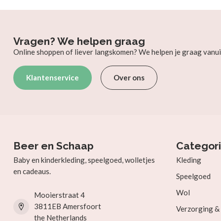
Vragen? We helpen graag
Online shoppen of liever langskomen? We helpen je graag vanui
Klantenservice
Over ons
Beer en Schaap
Categor
Baby en kinderkleding, speelgoed, wolletjes
Kleding
en cadeaus.
Speelgoed
Wol
Mooierstraat 4
3811EB Amersfoort
Verzorging 
the Netherlands