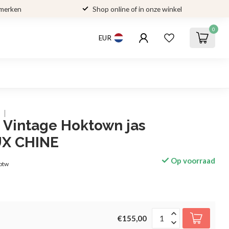
 merken
Shop online of in onze winkel
0
EUR
 Vintage Hoktown jas
X CHINE
Op voorraad
 btw
€155,00