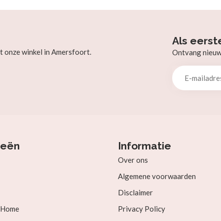
Als eerst
t onze winkel in Amersfoort.
Ontvang nieuw b
ieën
Informatie
Over ons
Algemene voorwaarden
Disclaimer
& Home
Privacy Policy