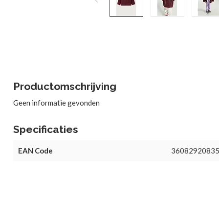
Productomschrijving
Geen informatie gevonden
Specificaties
EAN Code
3608292083