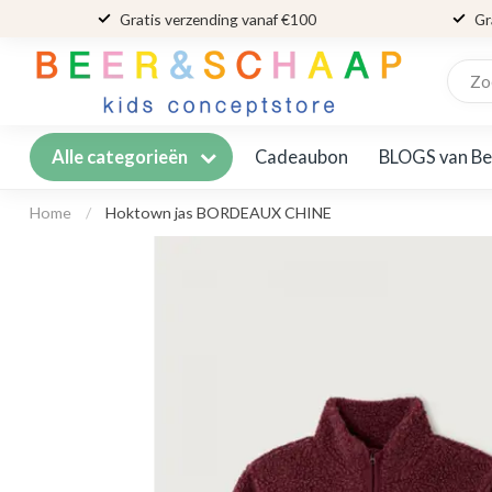
Gratis verzending vanaf €100
Gr
Cadeaubon
BLOGS van Be
Alle categorieën
Home
/
Hoktown jas BORDEAUX CHINE