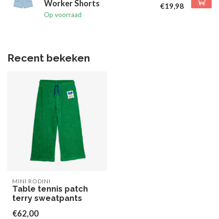
Worker Shorts
€19,98
Op voorraad
Recent bekeken
MINI RODINI
Table tennis patch
terry sweatpants
€62,00