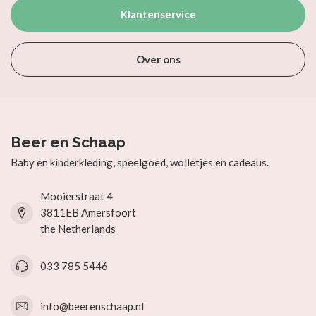
Klantenservice
Over ons
Beer en Schaap
Baby en kinderkleding, speelgoed, wolletjes en cadeaus.
Mooierstraat 4
3811EB Amersfoort
the Netherlands
033 785 5446
info@beerenschaap.nl