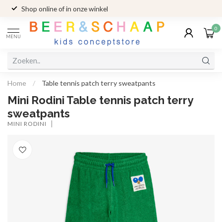
Shop online of in onze winkel
0
MENU
Home
/
Table tennis patch terry sweatpants
Mini Rodini Table tennis patch terry
sweatpants
MINI RODINI