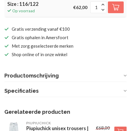
Size : 116/122
€62,00
Op voorraad
Gratis verzending vanaf €100
Gratis ophalen in Amersfoort
Met zorg geselecteerde merken
Shop online of in onze winkel
Productomschrijving
Specificaties
Gerelateerde producten
PIUPIUCHICK
€68,00
Piupiuchick unisex trousers |