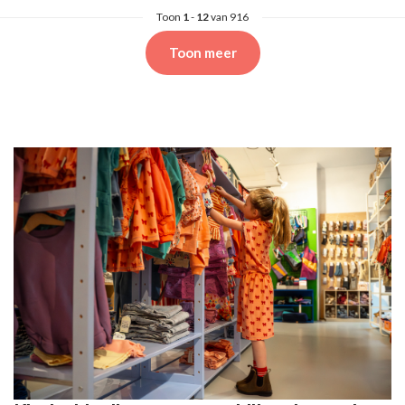
Toon
1
-
12
van 916
Toon meer