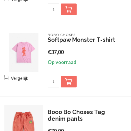
BOBO CHOSES
Softpaw Monster T-shirt
€37,00
Op voorraad
Vergelijk
Booo Bo Choses Tag
denim pants