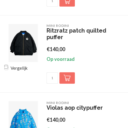
MINI RODINI
Ritzratz patch quilted
puffer
€140,00
Op voorraad
Vergelijk
MINI RODINI
Violas aop citypuffer
€140,00