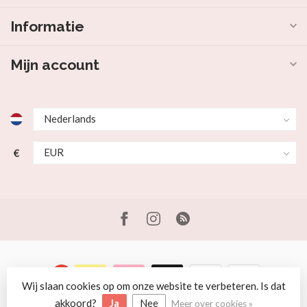
Informatie
Mijn account
€
Wij slaan cookies op om onze website te verbeteren. Is dat
© Copyright 2026 Beer en Schaap
akkoord?
Ja
Nee
Meer over cookies »