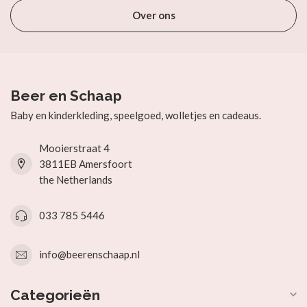
Over ons
Beer en Schaap
Baby en kinderkleding, speelgoed, wolletjes en cadeaus.
Mooierstraat 4
3811EB Amersfoort
the Netherlands
033 785 5446
info@beerenschaap.nl
Categorieën