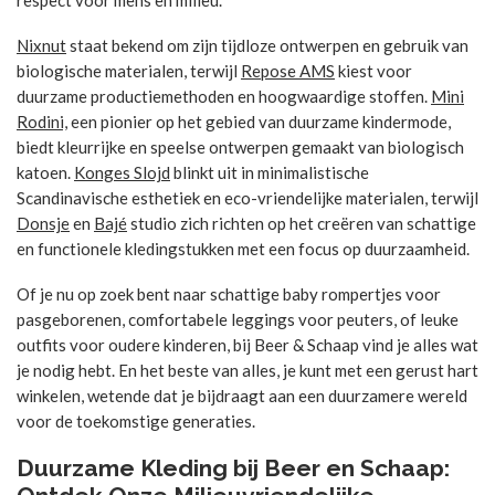
Nixnut
staat bekend om zijn tijdloze ontwerpen en gebruik van
biologische materialen, terwijl
Repose AMS
kiest voor
duurzame productiemethoden en hoogwaardige stoffen.
Mini
Rodini,
een pionier op het gebied van duurzame kindermode,
biedt kleurrijke en speelse ontwerpen gemaakt van biologisch
katoen.
Konges Slojd
blinkt uit in minimalistische
Scandinavische esthetiek en eco-vriendelijke materialen, terwijl
Donsje
en
Bajé
studio zich richten op het creëren van schattige
en functionele kledingstukken met een focus op duurzaamheid.
Of je nu op zoek bent naar schattige baby rompertjes voor
pasgeborenen, comfortabele leggings voor peuters, of leuke
outfits voor oudere kinderen, bij Beer & Schaap vind je alles wat
je nodig hebt. En het beste van alles, je kunt met een gerust hart
winkelen, wetende dat je bijdraagt aan een duurzamere wereld
voor de toekomstige generaties.
Duurzame Kleding bij Beer en Schaap: