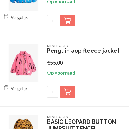
Op voorraad
Vergelijk
MINI RODINI
Penguin aop fleece jacket
€55,00
Op voorraad
Vergelijk
MINI RODINI
BASIC LEOPARD BUTTON
JUMPSUIT TENCEL