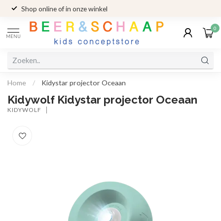
Shop online of in onze winkel
0
MENU
Home
/
Kidystar projector Oceaan
Kidywolf Kidystar projector Oceaan
KIDYWOLF