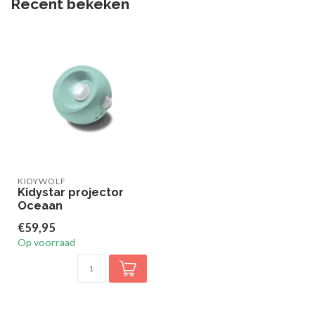
Recent bekeken
KIDYWOLF
Kidystar projector
Oceaan
€59,95
Op voorraad