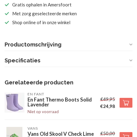
Gratis ophalen in Amersfoort
Met zorg geselecteerde merken
Shop online of in onze winkel
Productomschrijving
Specificaties
Gerelateerde producten
EN FANT
€49,95
En Fant Thermo Boots Solid
Lavender
€24,98
Niet op voorraad
VANS
€50,00
Vans Old Skool V Check Lime