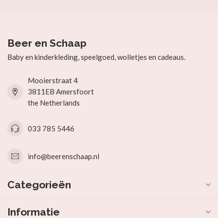
Beer en Schaap
Baby en kinderkleding, speelgoed, wolletjes en cadeaus.
Mooierstraat 4
3811EB Amersfoort
the Netherlands
033 785 5446
info@beerenschaap.nl
Categorieën
Informatie