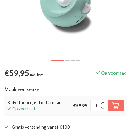
€59,95
Op voorraad
Incl. btw
Maak een keuze
Kidystar projector Oceaan
€59,95
Op voorraad
Gratis verzending vanaf €100