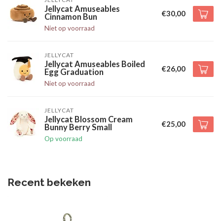
Jellycat Amuseables
€30,00
Cinnamon Bun
Niet op voorraad
JELLYCAT
Jellycat Amuseables Boiled
€26,00
Egg Graduation
Niet op voorraad
JELLYCAT
Jellycat Blossom Cream
€25,00
Bunny Berry Small
Op voorraad
Recent bekeken