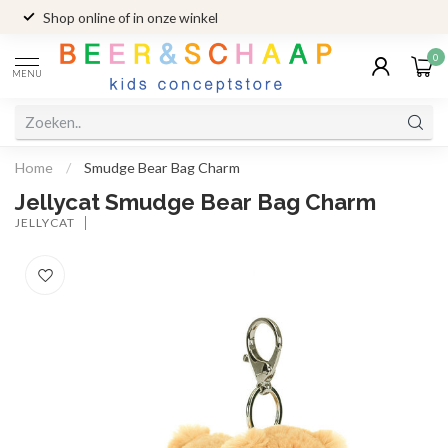
Shop online of in onze winkel
0
MENU
Home
/
Smudge Bear Bag Charm
Jellycat Smudge Bear Bag Charm
JELLYCAT