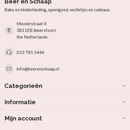
Beer en Schaap
Baby en kinderkleding, speelgoed, wolletjes en cadeaus.
Mooierstraat 4
3811EB Amersfoort
the Netherlands
033 785 5446
info@beerenschaap.nl
Categorieën
Informatie
Mijn account