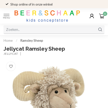
Shop online of in onze winkel
0
MENU
Home
/
Ramsley Sheep
Jellycat Ramsley Sheep
JELLYCAT