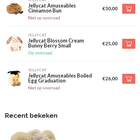
Jellycat Amuseables
€30,00
Cinnamon Bun
Niet op voorraad
JELLYCAT
Jellycat Blossom Cream
€25,00
Bunny Berry Small
Op voorraad
JELLYCAT
Jellycat Amuseables Boiled
€26,00
Egg Graduation
Niet op voorraad
Recent bekeken