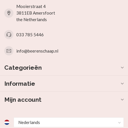
Mooierstraat 4
3811EB Amersfoort
the Netherlands
033 785 5446
info@beerenschaap.nl
Categorieën
Informatie
Mijn account